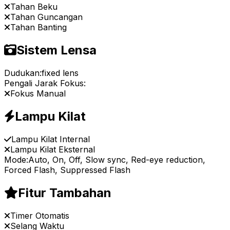
Tahan Beku
Tahan Guncangan
Tahan Banting
Sistem Lensa
Dudukan:
fixed lens
Pengali Jarak Fokus:
Fokus Manual
Lampu Kilat
Lampu Kilat Internal
Lampu Kilat Eksternal
Mode:
Auto, On, Off, Slow sync, Red-eye reduction,
Forced Flash, Suppressed Flash
Fitur Tambahan
Timer Otomatis
Selang Waktu