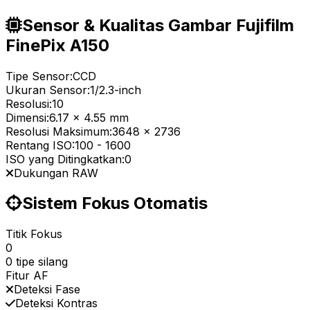
Sensor & Kualitas Gambar Fujifilm
FinePix A150
Tipe Sensor:
CCD
Ukuran Sensor:
1/2.3-inch
Resolusi:
10
Dimensi:
6.17 x 4.55 mm
Resolusi Maksimum:
3648 x 2736
Rentang ISO:
100
-
1600
ISO yang Ditingkatkan:
0
Dukungan RAW
Sistem Fokus Otomatis
Titik Fokus
0
0 tipe silang
Fitur AF
Deteksi Fase
Deteksi Kontras