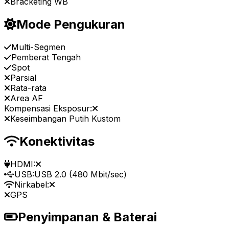
Bracketing WB
Mode Pengukuran
Multi-Segmen
Pemberat Tengah
Spot
Parsial
Rata-rata
Area AF
Kompensasi Eksposur:
Keseimbangan Putih Kustom
Konektivitas
HDMI:
USB:
USB 2.0 (480 Mbit/sec)
Nirkabel:
GPS
Penyimpanan & Baterai