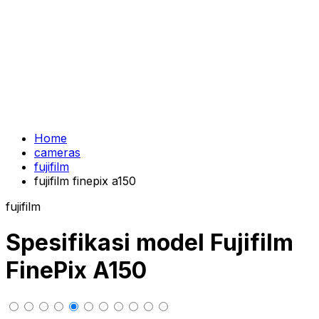
Home
cameras
fujifilm
fujifilm finepix a150
fujifilm
Spesifikasi model Fujifilm
FinePix A150