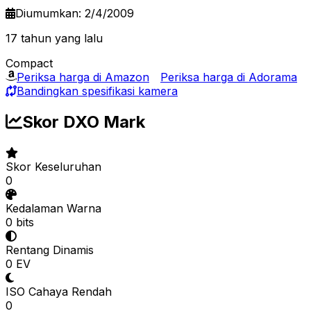
Diumumkan: 2/4/2009
17 tahun yang lalu
Compact
Periksa harga di Amazon
Periksa harga di Adorama
Bandingkan spesifikasi kamera
Skor DXO Mark
Skor Keseluruhan
0
Kedalaman Warna
0 bits
Rentang Dinamis
0 EV
ISO Cahaya Rendah
0