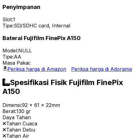
Penyimpanan
Slot:
1
Tipe:
SD/SDHC card, Internal
Baterai Fujifilm FinePix A150
Model:
NULL
Tipe:
AA
Masa Pakai:
Periksa harga di Amazon
Periksa harga di Adorama
Spesifikasi Fisik Fujifilm FinePix
A150
Dimensi:
92 x 61 x 22mm
Berat:
130 gr
Daya Tahan
Tahan Cuaca
Tahan Debu
Tahan Air