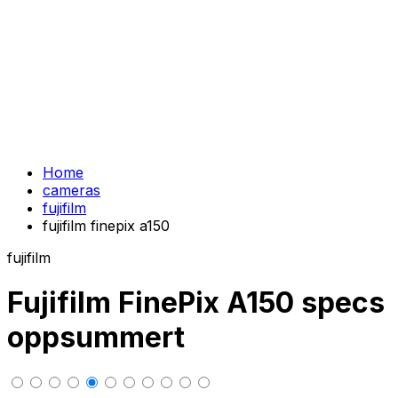
Home
cameras
fujifilm
fujifilm finepix a150
fujifilm
Fujifilm FinePix A150 specs
oppsummert