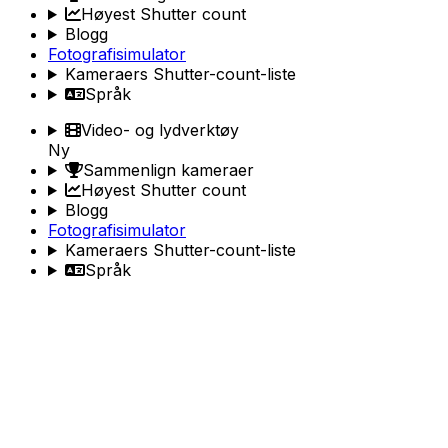
Høyest Shutter count
Blogg
Fotografisimulator
Kameraers Shutter-count-liste
Språk
Video- og lydverktøy
Ny
Sammenlign kameraer
Høyest Shutter count
Blogg
Fotografisimulator
Kameraers Shutter-count-liste
Språk