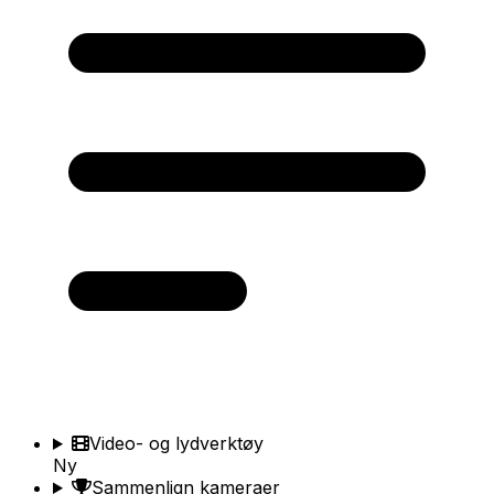
Video- og lydverktøy
Ny
Sammenlign kameraer