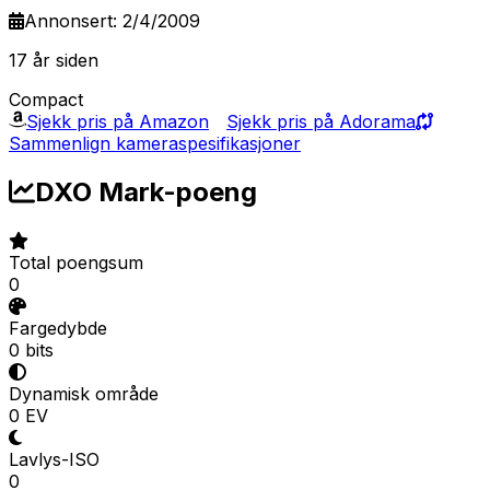
Annonsert: 2/4/2009
17 år siden
Compact
Sjekk pris på Amazon
Sjekk pris på Adorama
Sammenlign kameraspesifikasjoner
DXO Mark-poeng
Total poengsum
0
Fargedybde
0 bits
Dynamisk område
0 EV
Lavlys-ISO
0