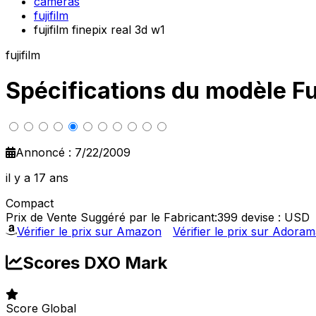
cameras
fujifilm
fujifilm finepix real 3d w1
fujifilm
Spécifications du modèle Fu
Annoncé : 7/22/2009
il y a 17 ans
Compact
Prix de Vente Suggéré par le Fabricant:399
devise : USD
Vérifier le prix sur Amazon
Vérifier le prix sur Adora
Scores DXO Mark
Score Global