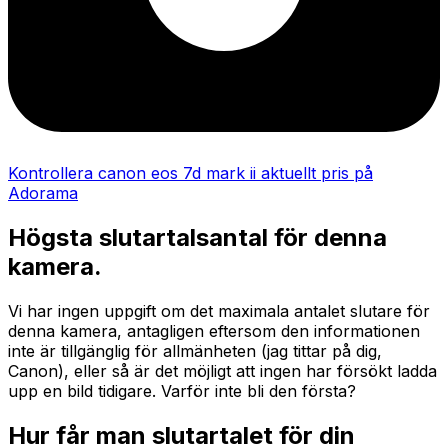
Kontrollera canon eos 7d mark ii aktuellt pris på
Adorama
Högsta slutartalsantal för denna
kamera.
Vi har ingen uppgift om det maximala antalet slutare för
denna kamera, antagligen eftersom den informationen
inte är tillgänglig för allmänheten (jag tittar på dig,
Canon), eller så är det möjligt att ingen har försökt ladda
upp en bild tidigare. Varför inte bli den första?
Hur får man slutartalet för din