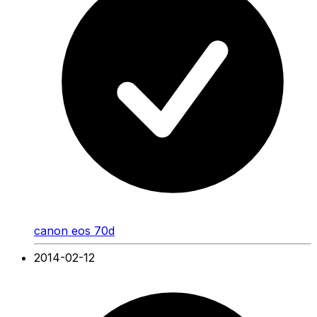
canon eos 70d
2014-02-12