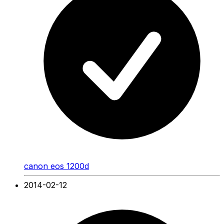
canon eos 1200d
2014-02-12