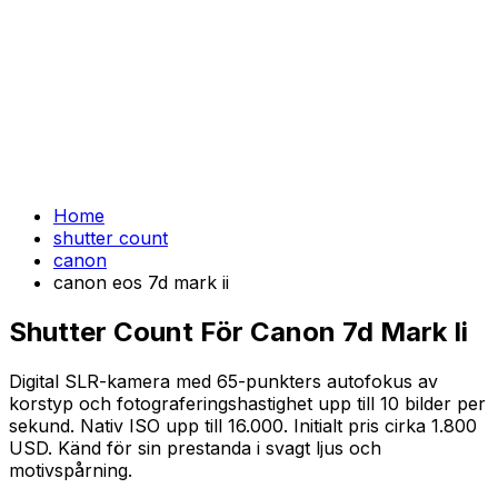
Home
shutter count
canon
canon eos 7d mark ii
Shutter Count För Canon 7d Mark Ii
Digital SLR-kamera med 65-punkters autofokus av
korstyp och fotograferingshastighet upp till 10 bilder per
sekund. Nativ ISO upp till 16.000. Initialt pris cirka 1.800
USD. Känd för sin prestanda i svagt ljus och
motivspårning.