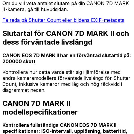
Om du vill veta antalet slutare på din CANON 7D MARK
II-kamera, gå till huvudsidan.
Ta reda på Shutter Count eller bildens EXIF-metadata
Slutartal för CANON 7D MARK II och
dess förväntade livslängd
CANON EOS 7D MARK II har en förväntad slutartid på:
200000 skott
Kontrollera hur detta värde står sig i jämförelse med
andra kameramodellers förväntade livslängd för Shutter
Count, inklusive kameror med låg och hög räckvidd i
diagrammet nedan.
CANON 7D MARK II
modellspecifikationer
Kontrollera fullständiga CANON EOS 7D MARK II-
specifikationer: ISO-intervall, upplösning, batteritid,