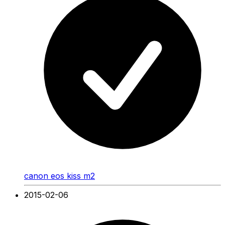
canon eos kiss m2
2015-02-06