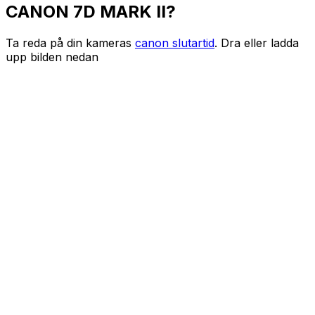
CANON 7D MARK II?
Ta reda på din kameras
canon slutartid
. Dra eller ladda
upp bilden nedan