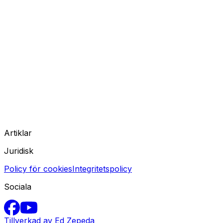
Artiklar
Juridisk
Policy för cookies
Integritetspolicy
Sociala
Tillverkad av Ed Zepeda