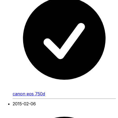
canon eos 750d
2015-02-06