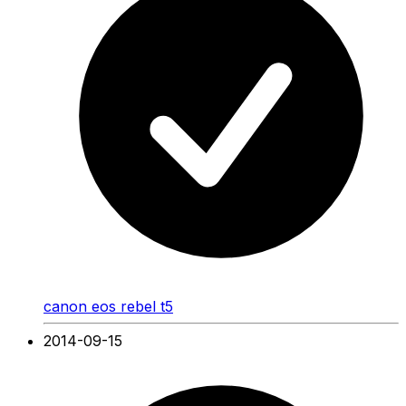
canon eos rebel t5
2014-09-15