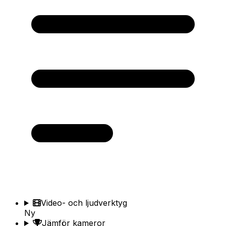
Video- och ljudverktyg
Ny
Jämför kameror