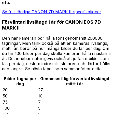
etc.
Se fullständiga CANON 7D MARK II-specifikationer
Förväntad livslängd i år för CANON EOS 7D
MARK II
Den här kameran bör hålla för i genomsnitt 200000
tagningar. Men tänk också på att en kameras livslängd,
mätt i år, beror på hur många bilder du tar per dag. Om
du tar 100 bilder per dag skulle kameran hålla i nästan 5
år. Det innebär naturligtvis också att ju färre bilder som
tas per dag, desto mindre slits slutaren och därför håller
den längre. Se nästa tabell som sammanfattar detta.
Bilder tagna per
Genomsnittlig förväntad livslängd
dag
mätt i år
20
27
50
10
75
7
100
5