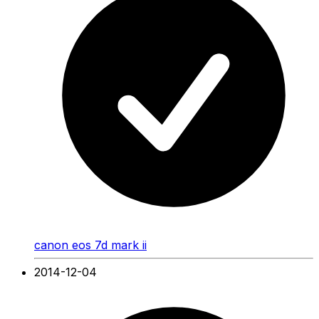
canon eos 7d mark ii
2014-12-04