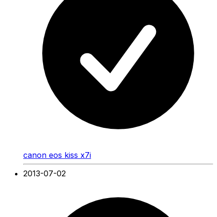
canon eos kiss x7i
2013-07-02