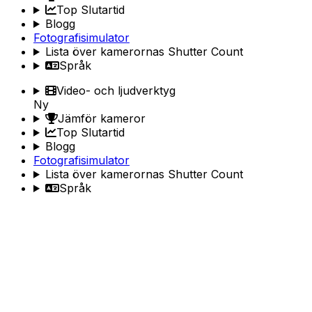
Top Slutartid
Blogg
Fotografisimulator
Lista över kamerornas Shutter Count
Språk
Video- och ljudverktyg
Ny
Jämför kameror
Top Slutartid
Blogg
Fotografisimulator
Lista över kamerornas Shutter Count
Språk