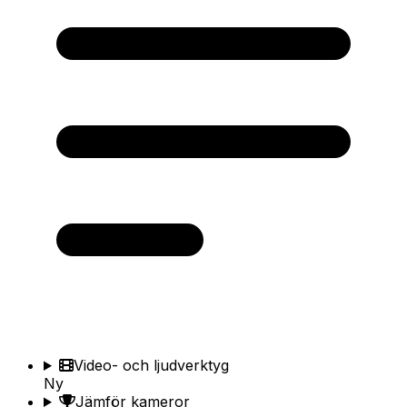
Video- och ljudverktyg
Ny
Jämför kameror