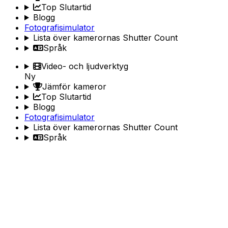
Top Slutartid
Blogg
Fotografisimulator
Lista över kamerornas Shutter Count
Språk
Video- och ljudverktyg
Ny
Jämför kameror
Top Slutartid
Blogg
Fotografisimulator
Lista över kamerornas Shutter Count
Språk