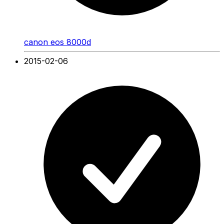
canon eos 8000d
2015-02-06