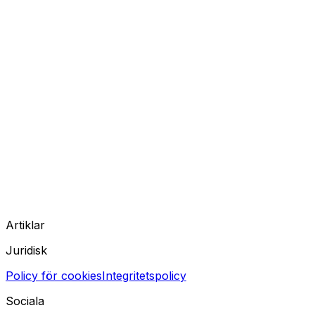
Artiklar
Juridisk
Policy för cookies
Integritetspolicy
Sociala