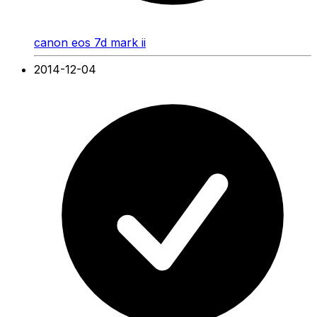
canon eos 7d mark ii
2014-12-04