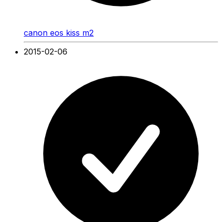
canon eos kiss m2
2015-02-06