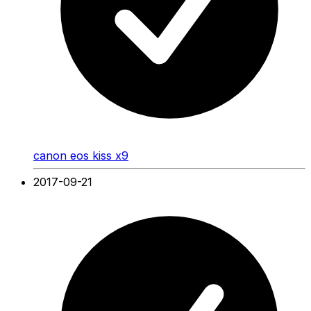
canon eos kiss x9
2017-09-21