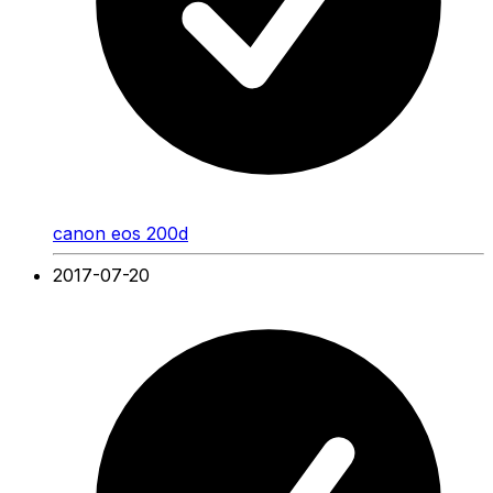
canon eos 200d
2017-07-20