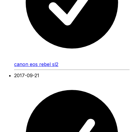
canon eos rebel sl2
2017-09-21