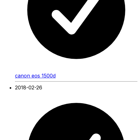
canon eos 1500d
2018-02-26