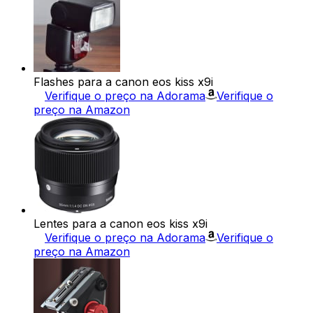
Flashes para a canon eos kiss x9i
Verifique o preço na Adorama
Verifique o
preço na Amazon
Lentes para a canon eos kiss x9i
Verifique o preço na Adorama
Verifique o
preço na Amazon