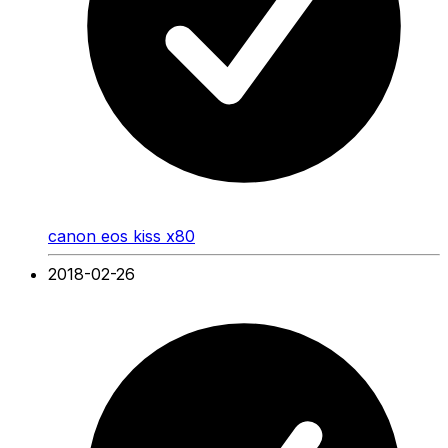
canon eos kiss x80
2018-02-26