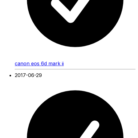
canon eos 6d mark ii
2017-06-29