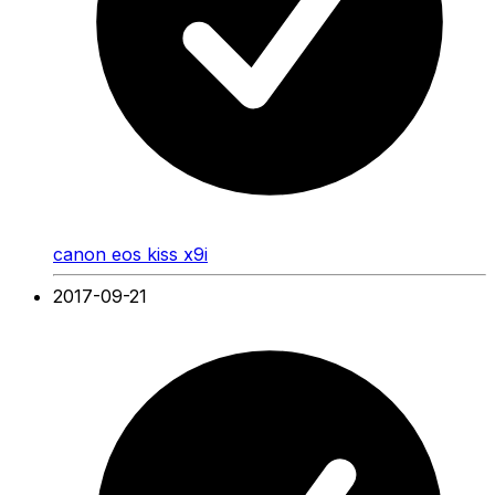
canon eos kiss x9i
2017-09-21