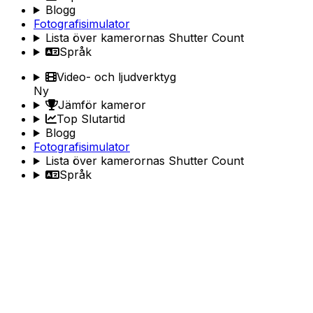
Blogg
Fotografisimulator
Lista över kamerornas Shutter Count
Språk
Video- och ljudverktyg
Ny
Jämför kameror
Top Slutartid
Blogg
Fotografisimulator
Lista över kamerornas Shutter Count
Språk