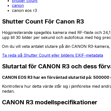
shutter count
canon
canon eos r3
Shutter Count För Canon R3
Högpresterande spegellös kamera med RF-fäste och 24,1 mega
upp till 30 bilder per sekund och autofokus med hög preci
Om du vill veta antalet slutare på din CANON R3-kamera, g
Ta reda på Shutter Count eller bildens EXIF-metadata
Slutartal för CANON R3 och dess förv
CANON EOS R3 har en förväntad slutartid på: 500000 
Kontrollera hur detta värde står sig i jämförelse med an
nedan.
CANON R3 modellspecifikationer