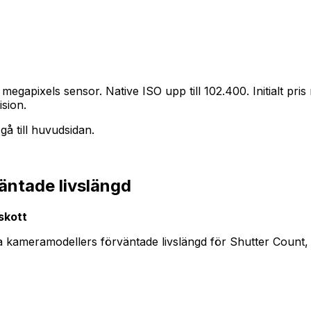
pixels sensor. Native ISO upp till 102.400. Initialt pris r
sion.
å till huvudsidan.
äntade livslängd
skott
dra kameramodellers förväntade livslängd för Shutter Count