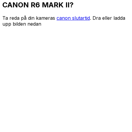
CANON R6 MARK II?
Ta reda på din kameras
canon slutartid
. Dra eller ladda
upp bilden nedan