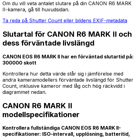
Om du vill veta antalet slutare på din CANON R6 MARK
II-kamera, gå till huvudsidan.
Ta reda på Shutter Count eller bildens EXIF-metadata
Slutartal för CANON R6 MARK II och
dess förväntade livslängd
CANON EOS R6 MARK II har en förväntad slutartid på:
300000 skott
Kontrollera hur detta värde står sig i jämförelse med
andra kameramodellers förväntade livslängd för Shutter
Count, inklusive kameror med låg och hög räckvidd i
diagrammet nedan.
CANON R6 MARK II
modellspecifikationer
Kontrollera fullständiga CANON EOS R6 MARK II-
specifikationer: ISO-intervall, upplösning, batteritid,