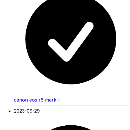
canon eos r6 mark ii
2023-09-29