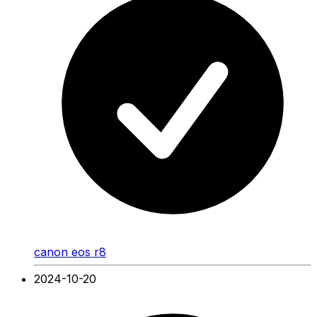
canon eos r8
2024-10-20