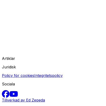
Artiklar
Juridisk
Policy för cookies
Integritetspolicy
Sociala
Tillverkad av Ed Zepeda