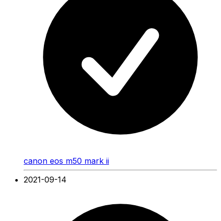
canon eos m50 mark ii
2021-09-14