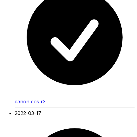
canon eos r3
2022-03-17