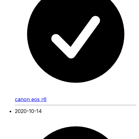
canon eos r6
2020-10-14