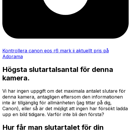
Kontrollera canon eos r6 mark ii aktuellt pris på
Adorama
Högsta slutartalsantal för denna
kamera.
Vi har ingen uppgift om det maximala antalet slutare för
denna kamera, antagligen eftersom den informationen
inte är tillgänglig för allmänheten (jag tittar på dig,
Canon), eller så är det möjligt att ingen har försökt ladda
upp en bild tidigare. Varför inte bli den första?
Hur får man slutartalet för din