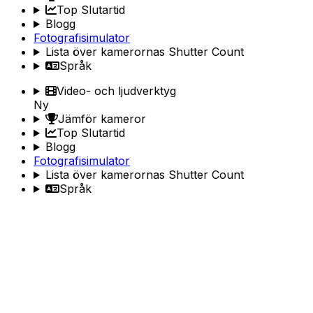
Top Slutartid
Blogg
Fotografisimulator
Lista över kamerornas Shutter Count
Språk
Video- och ljudverktyg
Ny
Jämför kameror
Top Slutartid
Blogg
Fotografisimulator
Lista över kamerornas Shutter Count
Språk