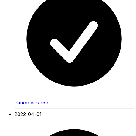
canon eos r5 c
2022-04-01