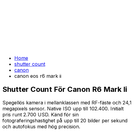
Home
shutter count
canon
canon eos r6 mark ii
Shutter Count För Canon R6 Mark Ii
Spegellös kamera i mellanklassen med RF-fäste och 24,1
megapixels sensor. Native ISO upp till 102.400. Initialt
pris runt 2.700 USD. Känd för sin
fotograferingshastighet på upp till 20 bilder per sekund
och autofokus med hög precision.