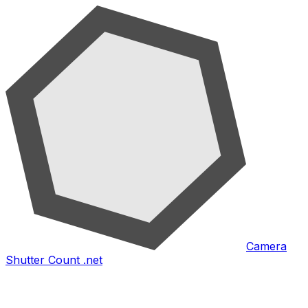
Camera
Shutter Count .net