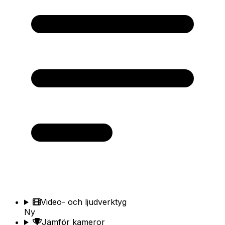
Video- och ljudverktyg
Ny
Jämför kameror