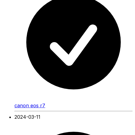
canon eos r7
2024-03-11