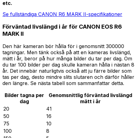
etc.
Se fullständiga CANON R6 MARK II-specifikationer
Förväntad livslängd i år för CANON EOS R6
MARK II
Den här kameran bör hålla för i genomsnitt 300000
tagningar. Men tänk också på att en kameras livslängd,
mätt i år, beror på hur många bilder du tar per dag. Om
du tar 100 bilder per dag skulle kameran hålla i nästan 8
år. Det innebär naturligtvis också att ju färre bilder som
tas per dag, desto mindre slits slutaren och därför håller
den längre. Se nästa tabell som sammanfattar detta.
Bilder tagna per
Genomsnittlig förväntad livslängd
dag
mätt i år
20
41
50
16
75
10
100
8