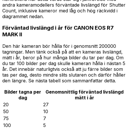
andra kameramodellers förväntade livslängd för Shutter
Count, inklusive kameror med låg och hög räckvidd i
diagrammet nedan.
Förväntad livslängd i år för CANON EOS R7
MARK II
Den här kameran bör hålla för i genomsnitt 200000
tagningar. Men tänk också på att en kameras livslängd,
mätt i år, beror på hur många bilder du tar per dag. Om
du tar 100 bilder per dag skulle kameran hålla i nästan 5
år. Det innebär naturligtvis också att ju färre bilder som
tas per dag, desto mindre slits slutaren och därför håller
den längre. Se nästa tabell som sammanfattar detta.
Bilder tagna per
Genomsnittlig förväntad livslängd
dag
mätt i år
20
27
50
10
75
7
100
5