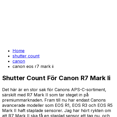
Home
shutter count
canon
canon eos r7 mark ii
Shutter Count För Canon R7 Mark Ii
Det här är en stor sak för Canons APS-C-sortiment,
särskilt med R7 Mark II som tar steget in på
premiummarknaden. Fram till nu har endast Canons
avancerade modeller som EOS R1, EOS R3 och EOS R5
Mark II haft staplade sensorer. Jag har hört rykten om
att R7 Mark II ska få en staplad sensor ett tag nu, och