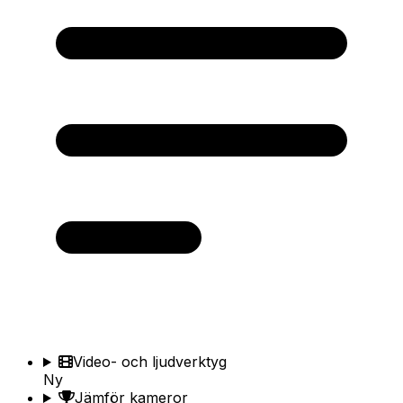
Video- och ljudverktyg
Ny
Jämför kameror