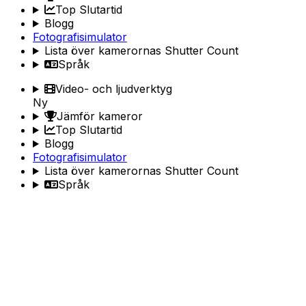
Top Slutartid
Blogg
Fotografisimulator
Lista över kamerornas Shutter Count
Språk
Video- och ljudverktyg
Ny
Jämför kameror
Top Slutartid
Blogg
Fotografisimulator
Lista över kamerornas Shutter Count
Språk