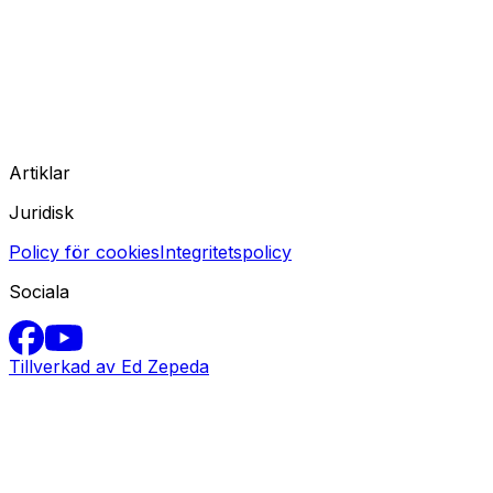
Artiklar
Juridisk
Policy för cookies
Integritetspolicy
Sociala
Tillverkad av Ed Zepeda