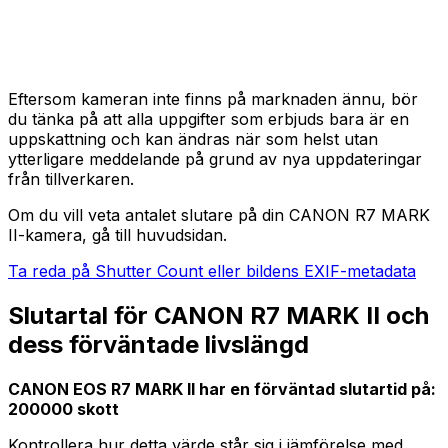
Eftersom kameran inte finns på marknaden ännu, bör
du tänka på att alla uppgifter som erbjuds bara är en
uppskattning och kan ändras när som helst utan
ytterligare meddelande på grund av nya uppdateringar
från tillverkaren.
Om du vill veta antalet slutare på din CANON R7 MARK
II-kamera, gå till huvudsidan.
Ta reda på Shutter Count eller bildens EXIF-metadata
Slutartal för CANON R7 MARK II och
dess förväntade livslängd
CANON EOS R7 MARK II har en förväntad slutartid på:
200000 skott
Kontrollera hur detta värde står sig i jämförelse med