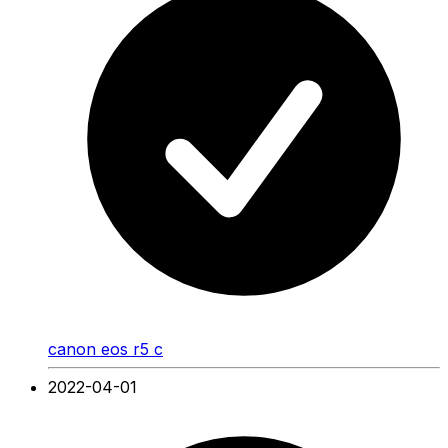
canon eos r5 c
2022-04-01