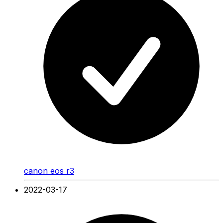
canon eos r3
2022-03-17