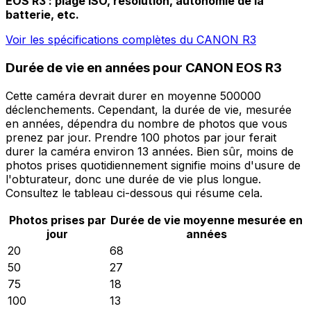
EOS R3 : plage ISO, résolution, autonomie de la
batterie, etc.
Voir les spécifications complètes du CANON R3
Durée de vie en années pour CANON EOS R3
Cette caméra devrait durer en moyenne 500000
déclenchements. Cependant, la durée de vie, mesurée
en années, dépendra du nombre de photos que vous
prenez par jour. Prendre 100 photos par jour ferait
durer la caméra environ 13 années. Bien sûr, moins de
photos prises quotidiennement signifie moins d'usure de
l'obturateur, donc une durée de vie plus longue.
Consultez le tableau ci-dessous qui résume cela.
Photos prises par
Durée de vie moyenne mesurée en
jour
années
20
68
50
27
75
18
100
13