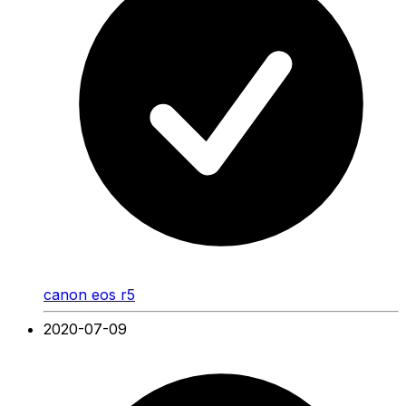
canon eos r5
2020-07-09