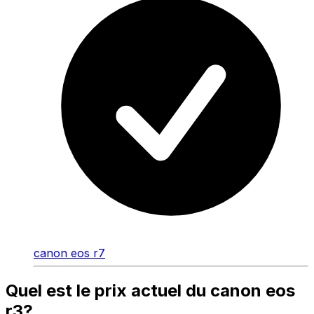
canon eos r7
Quel est le prix actuel du canon eos
r3?