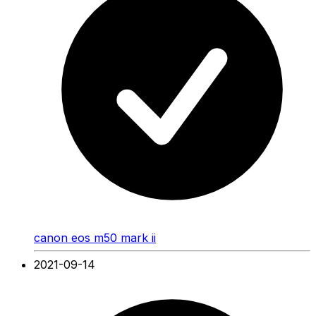
canon eos m50 mark ii
2021-09-14