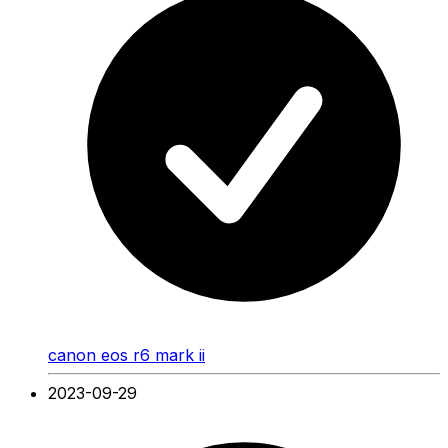
canon eos r6 mark ii
2023-09-29