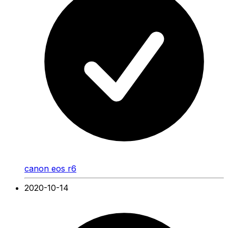
canon eos r6
2020-10-14