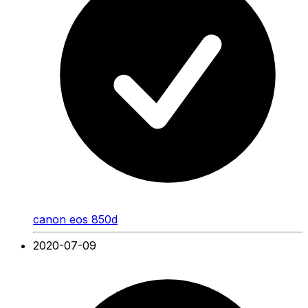
canon eos 850d
2020-07-09