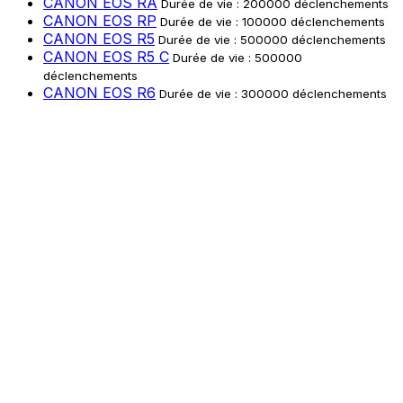
Vérifier le prix sur Adorama
Vérifier le prix sur
Amazon
Accessoires pour le canon eos r3
Vérifier le prix sur Adorama
Vérifier le prix sur
Amazon
Caméras associées
CANON EOS 90D
Durée de vie : 120000 déclenchements
CANON EOS R
Durée de vie : 200000 déclenchements
CANON EOS RA
Durée de vie : 200000 déclenchements
CANON EOS RP
Durée de vie : 100000 déclenchements
CANON EOS R5
Durée de vie : 500000 déclenchements
CANON EOS R5 C
Durée de vie : 500000
déclenchements
CANON EOS R6
Durée de vie : 300000 déclenchements