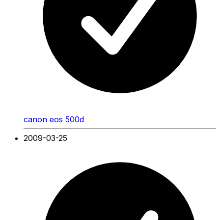
canon eos 500d
2009-03-25