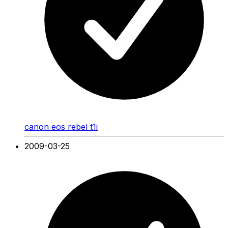
canon eos rebel t1i
2009-03-25