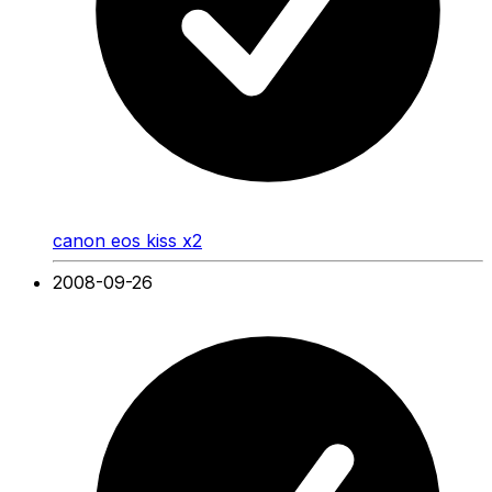
canon eos kiss x2
2008-09-26