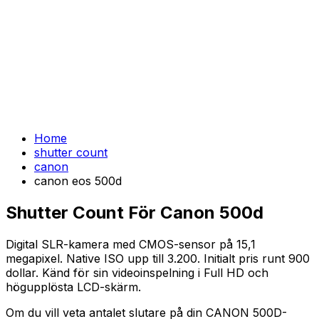
Home
shutter count
canon
canon eos 500d
Shutter Count För Canon 500d
Digital SLR-kamera med CMOS-sensor på 15,1
megapixel. Native ISO upp till 3.200. Initialt pris runt 900
dollar. Känd för sin videoinspelning i Full HD och
högupplösta LCD-skärm.
Om du vill veta antalet slutare på din CANON 500D-