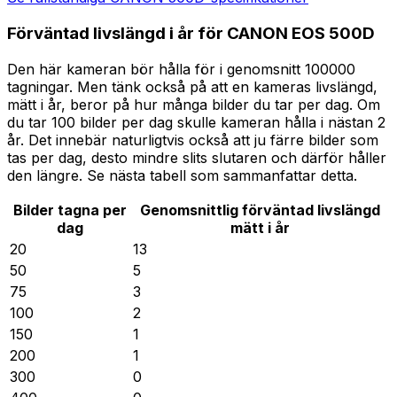
Förväntad livslängd i år för CANON EOS 500D
Den här kameran bör hålla för i genomsnitt 100000
tagningar. Men tänk också på att en kameras livslängd,
mätt i år, beror på hur många bilder du tar per dag. Om
du tar 100 bilder per dag skulle kameran hålla i nästan 2
år. Det innebär naturligtvis också att ju färre bilder som
tas per dag, desto mindre slits slutaren och därför håller
den längre. Se nästa tabell som sammanfattar detta.
Bilder tagna per
Genomsnittlig förväntad livslängd
dag
mätt i år
20
13
50
5
75
3
100
2
150
1
200
1
300
0