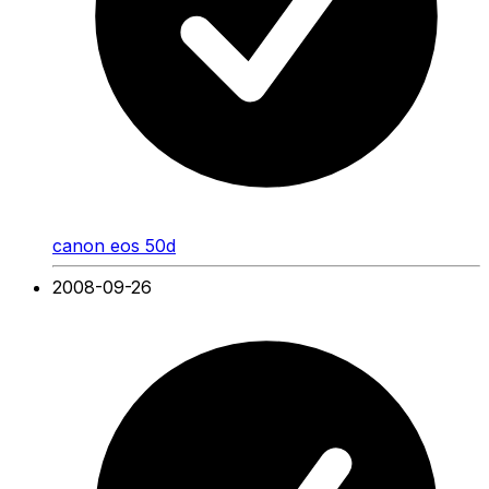
canon eos 50d
2008-09-26