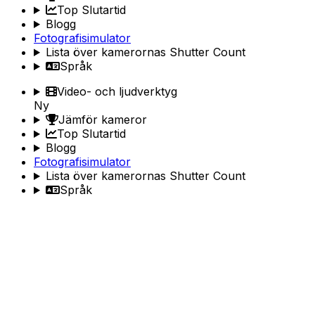
Top Slutartid
Blogg
Fotografisimulator
Lista över kamerornas Shutter Count
Språk
Video- och ljudverktyg
Ny
Jämför kameror
Top Slutartid
Blogg
Fotografisimulator
Lista över kamerornas Shutter Count
Språk