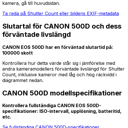
kamera, gå till huvudsidan.
Ta reda på Shutter Count eller bildens EXIF-metadata
Slutartal för CANON 500D och dess
förväntade livslängd
CANON EOS 500D har en förväntad slutartid på:
100000 skott
Kontrollera hur detta värde står sig i jämförelse med
andra kameramodellers förväntade livslängd för Shutter
Count, inklusive kameror med låg och hög räckvidd i
diagrammet nedan.
CANON 500D modellspecifikationer
Kontrollera fullständiga CANON EOS 500D-
specifikationer: ISO-intervall, upplösning, batteritid,
etc.
Se fullständiga CANON 500D-specifikationer