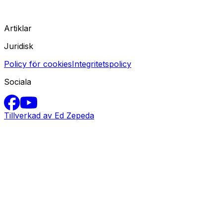
Artiklar
Juridisk
Policy för cookies
Integritetspolicy
Sociala
Tillverkad av Ed Zepeda