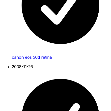
canon eos 50d retina
2008-11-26