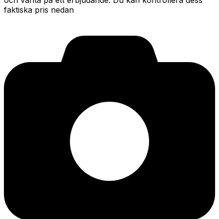
och vänta på ett erbjudande. Du kan kontrollera dess
faktiska pris nedan