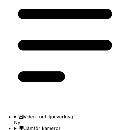
Video- och ljudverktyg
Ny
Jämför kameror