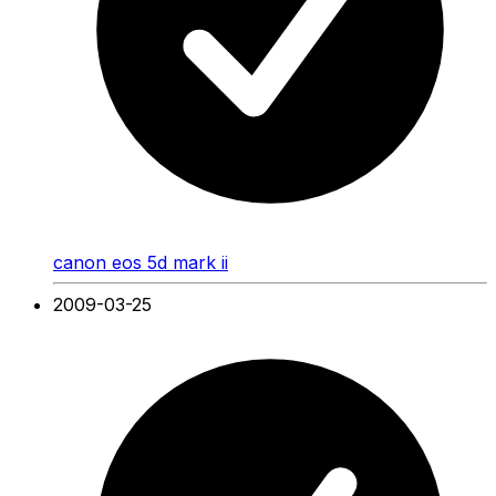
canon eos 5d mark ii
2009-03-25