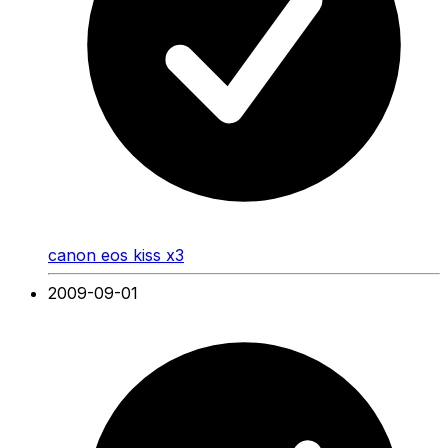
canon eos kiss x3
2009-09-01