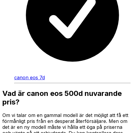
canon eos 7d
Vad är canon eos 500d nuvarande
pris?
Om vi talar om en gammal modell är det möjligt att få ett
förmånligt pris från en desperat återförsäljare. Men om
det är en ny modell måste vi hålla ett öga på priserna