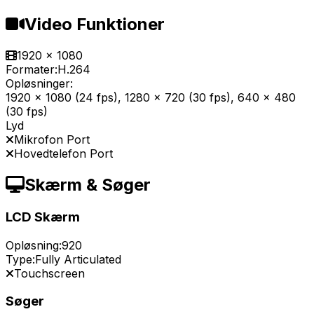
Video Funktioner
1920 x 1080
Formater:
H.264
Opløsninger:
1920 x 1080 (24 fps), 1280 x 720 (30 fps), 640 x 480
(30 fps)
Lyd
Mikrofon Port
Hovedtelefon Port
Skærm & Søger
LCD Skærm
Opløsning:
920
Type:
Fully Articulated
Touchscreen
Søger