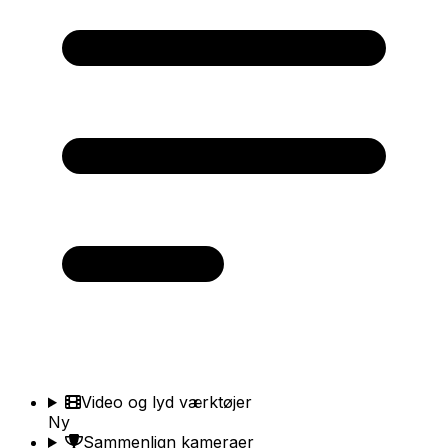
Video og lyd værktøjer
Ny
Sammenlign kameraer