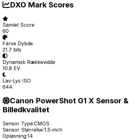
DXO Mark Scores
Samlet Score
60
Farve Dybde
21.7 bits
Dynamisk Rækkevidde
10.8 EV
Lav-Lys ISO
644
Canon PowerShot G1 X Sensor &
Billedkvalitet
Sensor Type:
CMOS
Sensor Størrelse:
1.5-inch
Opløsning:
14