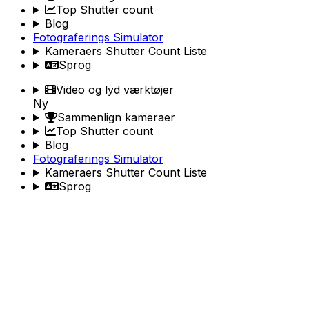
Top Shutter count
Blog
Fotograferings Simulator
Kameraers Shutter Count Liste
Sprog
Video og lyd værktøjer
Ny
Sammenlign kameraer
Top Shutter count
Blog
Fotograferings Simulator
Kameraers Shutter Count Liste
Sprog