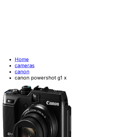
Home
cameras
canon
canon powershot g1 x