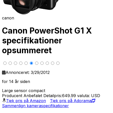
canon
Canon PowerShot G1 X
specifikationer
opsummeret
Annonceret: 3/29/2012
for 14 år siden
Large sensor compact
Producent Anbefalet Detailpris:649.99
valuta: USD
Tjek pris på Amazon
Tjek pris på Adorama
Sammenlign kameraspecifikationer