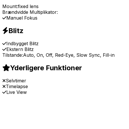
Mount:
fixed lens
Brændvidde Multiplikator:
Manuel Fokus
Blitz
Indbygget Blitz
Ekstern Blitz
Tilstande:
Auto, On, Off, Red-Eye, Slow Sync, Fill-in
Yderligere Funktioner
Selvtimer
Timelapse
Live View