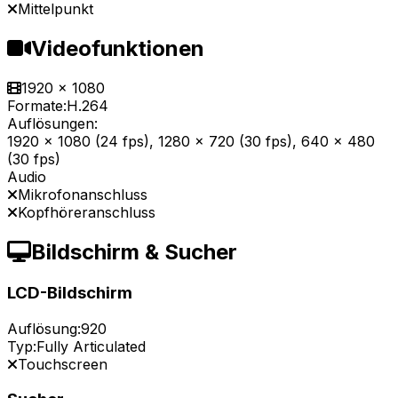
Mittelpunkt
Videofunktionen
1920 x 1080
Formate:
H.264
Auflösungen:
1920 x 1080 (24 fps), 1280 x 720 (30 fps), 640 x 480
(30 fps)
Audio
Mikrofonanschluss
Kopfhöreranschluss
Bildschirm & Sucher
LCD-Bildschirm
Auflösung:
920
Typ:
Fully Articulated
Touchscreen