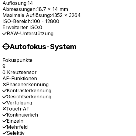
Auflösung:
14
Abmessungen:
18.7 x 14 mm
Maximale Auflösung:
4352 x 3264
ISO-Bereich:
100
-
12800
Erweiterter ISO:
0
RAW-Unterstützung
Autofokus-System
Fokuspunkte
9
0 Kreuzsensor
AF-Funktionen
Phasenerkennung
Kontrasterkennung
Gesichtserkennung
Verfolgung
Touch-AF
Kontinuierlich
Einzeln
Mehrfeld
Selektiv