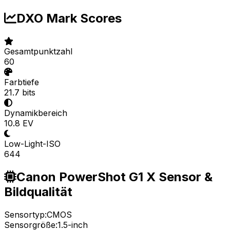
DXO Mark Scores
Gesamtpunktzahl
60
Farbtiefe
21.7 bits
Dynamikbereich
10.8 EV
Low-Light-ISO
644
Canon PowerShot G1 X Sensor &
Bildqualität
Sensortyp:
CMOS
Sensorgröße:
1.5-inch