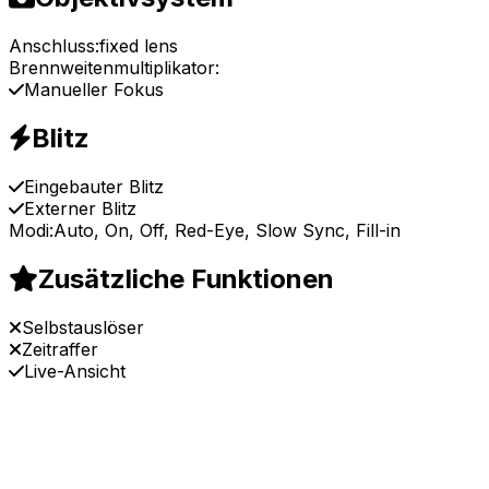
Anschluss:
fixed lens
Brennweitenmultiplikator:
Manueller Fokus
Blitz
Eingebauter Blitz
Externer Blitz
Modi:
Auto, On, Off, Red-Eye, Slow Sync, Fill-in
Zusätzliche Funktionen
Selbstauslöser
Zeitraffer
Live-Ansicht