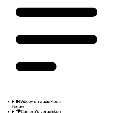
Video- en audio-tools
Nieuw
Camera's vergelijken