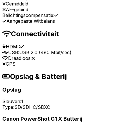
Gemiddeld
AF-gebied
Belichtingscompensatie:
Aangepaste Witbalans
Connectiviteit
HDMI:
USB:
USB 2.0 (480 Mbit/sec)
Draadloos:
GPS
Opslag & Batterij
Opslag
Sleuven:
1
Type:
SD/SDHC/SDXC
Canon PowerShot G1 X Batterij