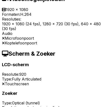
1920 x 1080
Formaten:
H.264
Resoluties:
1920 x 1080 (24 fps), 1280 x 720 (30 fps), 640 x 480
(30 fps)
Audio
Microfoonpoort
Koptelefoonpoort
Scherm & Zoeker
LCD-scherm
Resolutie:
920
Type:
Fully Articulated
Touchscreen
Zoeker
Type:
Optical (tunnel)