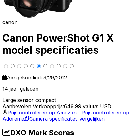
canon
Canon PowerShot G1 X
model specificaties
Aangekondigd: 3/29/2012
14 jaar geleden
Large sensor compact
Aanbevolen Verkoopprijs:649.99
valuta: USD
Prijs controleren op Amazon
Prijs controleren op
Adorama
Camera specificaties vergelijken
DXO Mark Scores