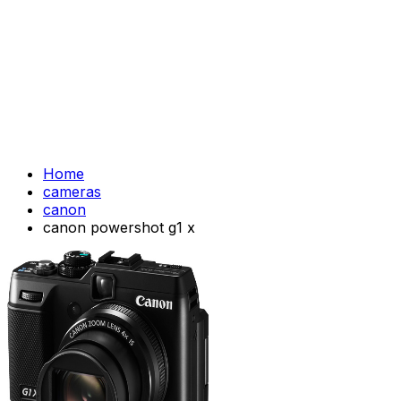
Home
cameras
canon
canon powershot g1 x