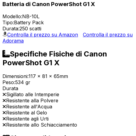
Batteria di Canon PowerShot G1 X
Modello:
NB-10L
Tipo:
Battery Pack
Durata:
250 scatti
Controlla il prezzo su Amazon
Controlla il prezzo su
Adorama
Specifiche Fisiche di Canon
PowerShot G1 X
Dimensioni:
117 x 81 x 65mm
Peso:
534 gr
Durata
Sigillato alle Intemperie
Resistente alla Polvere
Resistente all'Acqua
Resistente al Gelo
Resistente agli Urti
Resistente allo Schiacciamento