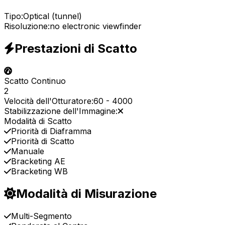
Tipo:
Optical (tunnel)
Risoluzione:
no electronic viewfinder
Prestazioni di Scatto
Scatto Continuo
2
Velocità dell'Otturatore:
60
-
4000
Stabilizzazione dell'Immagine:
Modalità di Scatto
Priorità di Diaframma
Priorità di Scatto
Manuale
Bracketing AE
Bracketing WB
Modalità di Misurazione
Multi-Segmento