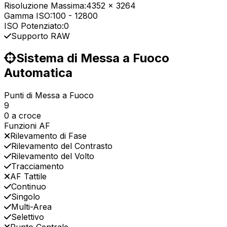
Risoluzione Massima:
4352 x 3264
Gamma ISO:
100
-
12800
ISO Potenziato:
0
Supporto RAW
Sistema di Messa a Fuoco
Automatica
Punti di Messa a Fuoco
9
0 a croce
Funzioni AF
Rilevamento di Fase
Rilevamento del Contrasto
Rilevamento del Volto
Tracciamento
AF Tattile
Continuo
Singolo
Multi-Area
Selettivo