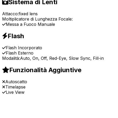
Sistema di Lenti
Attacco:
fixed lens
Moltiplicatore di Lunghezza Focale:
Messa a Fuoco Manuale
Flash
Flash Incorporato
Flash Esterno
Modalità:
Auto, On, Off, Red-Eye, Slow Sync, Fill-in
Funzionalità Aggiuntive
Autoscatto
Timelapse
Live View