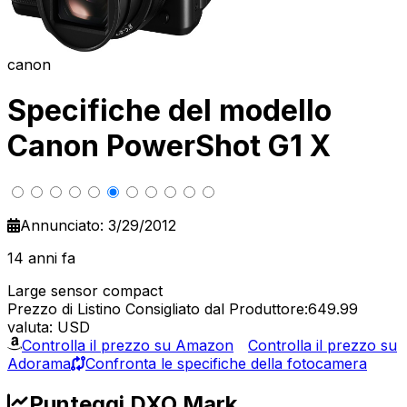
canon
Specifiche del modello
Canon PowerShot G1 X
Annunciato: 3/29/2012
14 anni fa
Large sensor compact
Prezzo di Listino Consigliato dal Produttore:649.99
valuta: USD
Controlla il prezzo su Amazon
Controlla il prezzo su
Adorama
Confronta le specifiche della fotocamera
Punteggi DXO Mark