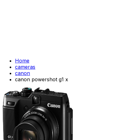
Home
cameras
canon
canon powershot g1 x