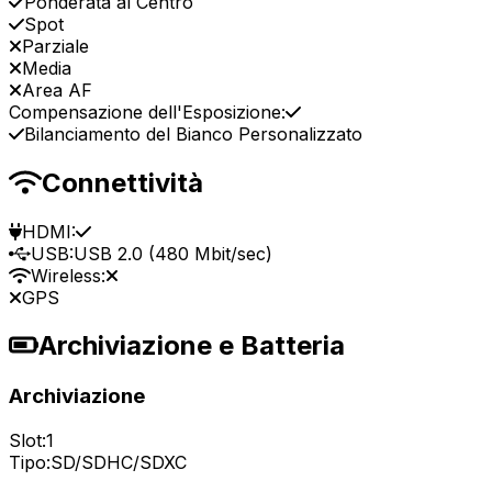
Ponderata al Centro
Spot
Parziale
Media
Area AF
Compensazione dell'Esposizione:
Bilanciamento del Bianco Personalizzato
Connettività
HDMI:
USB:
USB 2.0 (480 Mbit/sec)
Wireless:
GPS
Archiviazione e Batteria
Archiviazione
Slot:
1
Tipo:
SD/SDHC/SDXC