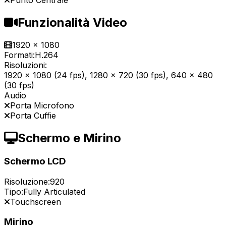
Punto Centrale
Funzionalità Video
1920 x 1080
Formati:
H.264
Risoluzioni:
1920 x 1080 (24 fps), 1280 x 720 (30 fps), 640 x 480
(30 fps)
Audio
Porta Microfono
Porta Cuffie
Schermo e Mirino
Schermo LCD
Risoluzione:
920
Tipo:
Fully Articulated
Touchscreen
Mirino