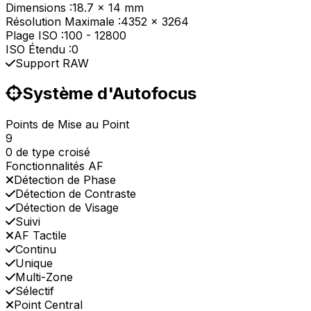
Dimensions :
18.7 x 14 mm
Résolution Maximale :
4352 x 3264
Plage ISO :
100
-
12800
ISO Étendu :
0
Support RAW
Système d'Autofocus
Points de Mise au Point
9
0 de type croisé
Fonctionnalités AF
Détection de Phase
Détection de Contraste
Détection de Visage
Suivi
AF Tactile
Continu
Unique
Multi-Zone
Sélectif
Point Central