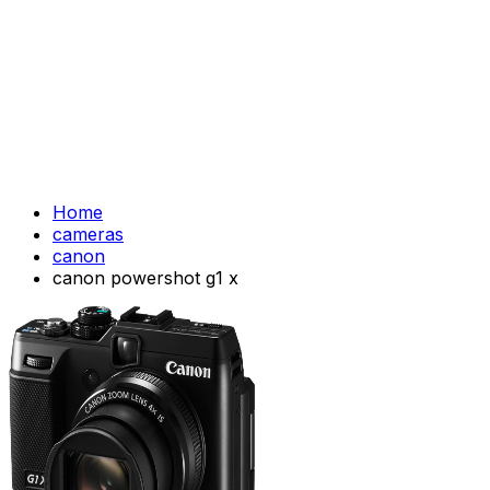
Home
cameras
canon
canon powershot g1 x