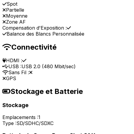
Spot
Partielle
Moyenne
Zone AF
Compensation d'Exposition :
Balance des Blancs Personnalisée
Connectivité
HDMI :
USB :
USB 2.0 (480 Mbit/sec)
Sans Fil :
GPS
Stockage et Batterie
Stockage
Emplacements :
1
Type :
SD/SDHC/SDXC