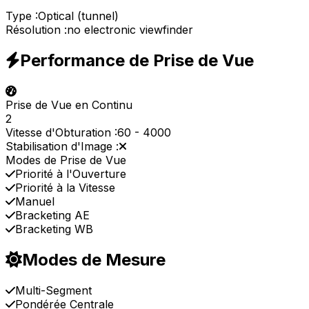
Type :
Optical (tunnel)
Résolution :
no electronic viewfinder
Performance de Prise de Vue
Prise de Vue en Continu
2
Vitesse d'Obturation :
60
-
4000
Stabilisation d'Image :
Modes de Prise de Vue
Priorité à l'Ouverture
Priorité à la Vitesse
Manuel
Bracketing AE
Bracketing WB
Modes de Mesure
Multi-Segment
Pondérée Centrale