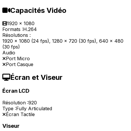
Capacités Vidéo
1920 x 1080
Formats :
H.264
Résolutions :
1920 x 1080 (24 fps), 1280 x 720 (30 fps), 640 x 480
(30 fps)
Audio
Port Micro
Port Casque
Écran et Viseur
Écran LCD
Résolution :
920
Type :
Fully Articulated
Écran Tactile
Viseur