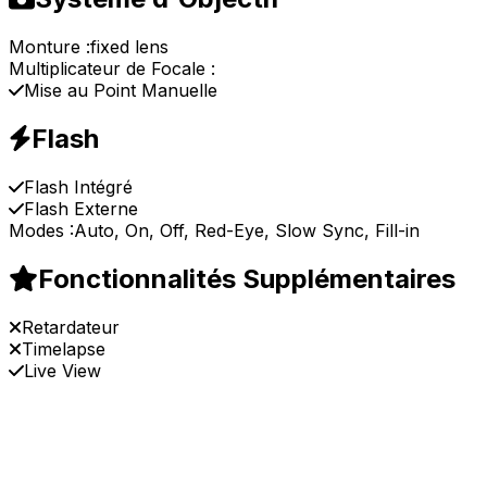
Monture :
fixed lens
Multiplicateur de Focale :
Mise au Point Manuelle
Flash
Flash Intégré
Flash Externe
Modes :
Auto, On, Off, Red-Eye, Slow Sync, Fill-in
Fonctionnalités Supplémentaires
Retardateur
Timelapse
Live View