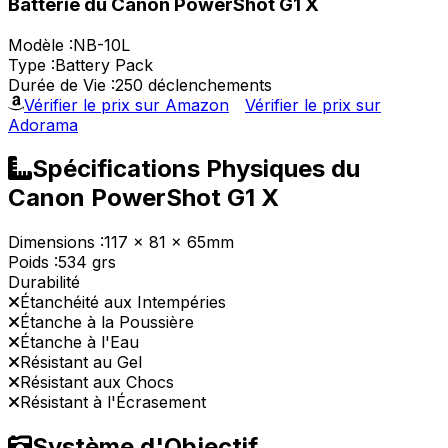
Batterie du Canon PowerShot G1 X
Modèle :
NB-10L
Type :
Battery Pack
Durée de Vie :
250 déclenchements
Vérifier le prix sur Amazon
Vérifier le prix sur
Adorama
Spécifications Physiques du
Canon PowerShot G1 X
Dimensions :
117 x 81 x 65mm
Poids :
534 grs
Durabilité
Étanchéité aux Intempéries
Étanche à la Poussière
Étanche à l'Eau
Résistant au Gel
Résistant aux Chocs
Résistant à l'Écrasement
Système d'Objectif