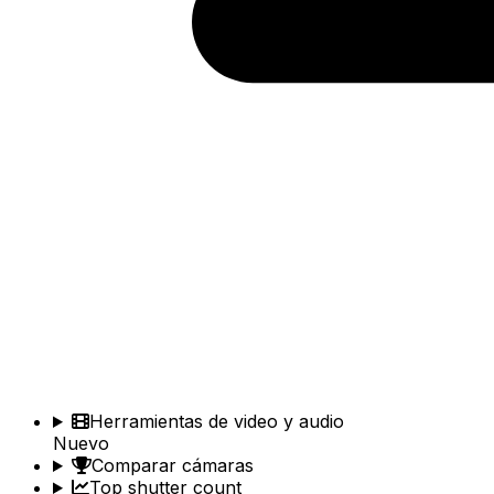
Herramientas de video y audio
Nuevo
Comparar cámaras
Top shutter count