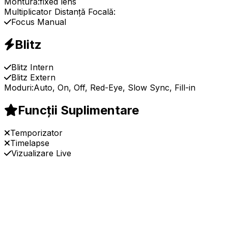
Montură:
fixed lens
Multiplicator Distanță Focală:
Focus Manual
Blitz
Blitz Intern
Blitz Extern
Moduri:
Auto, On, Off, Red-Eye, Slow Sync, Fill-in
Funcții Suplimentare
Temporizator
Timelapse
Vizualizare Live