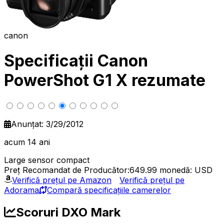
canon
Specificații Canon
PowerShot G1 X rezumate
Anunțat: 3/29/2012
acum 14 ani
Large sensor compact
Preț Recomandat de Producător:649.99
monedă: USD
Verifică prețul pe Amazon
Verifică prețul pe
Adorama
Compară specificațiile camerelor
Scoruri DXO Mark