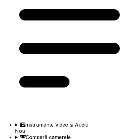
Instrumente Video și Audio
Nou
Compară camerele