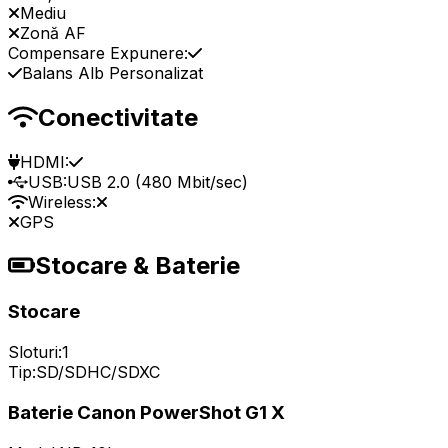
Mediu
Zonă AF
Compensare Expunere:
Balans Alb Personalizat
Conectivitate
HDMI:
USB:
USB 2.0 (480 Mbit/sec)
Wireless:
GPS
Stocare & Baterie
Stocare
Sloturi:
1
Tip:
SD/SDHC/SDXC
Baterie Canon PowerShot G1 X