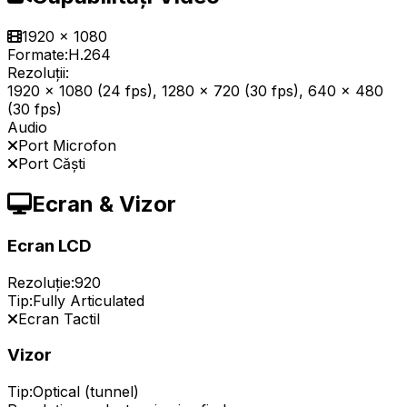
1920 x 1080
Formate:
H.264
Rezoluții:
1920 x 1080 (24 fps), 1280 x 720 (30 fps), 640 x 480
(30 fps)
Audio
Port Microfon
Port Căști
Ecran & Vizor
Ecran LCD
Rezoluție:
920
Tip:
Fully Articulated
Ecran Tactil
Vizor
Tip:
Optical (tunnel)