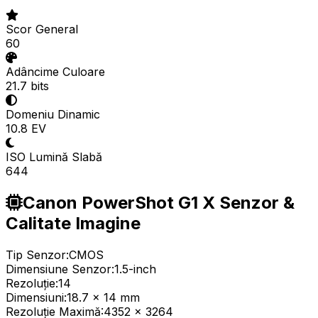
Scor General
60
Adâncime Culoare
21.7 bits
Domeniu Dinamic
10.8 EV
ISO Lumină Slabă
644
Canon PowerShot G1 X Senzor &
Calitate Imagine
Tip Senzor:
CMOS
Dimensiune Senzor:
1.5-inch
Rezoluție:
14
Dimensiuni:
18.7 x 14 mm
Rezoluție Maximă:
4352 x 3264