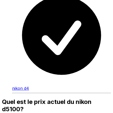
nikon d4
Quel est le prix actuel du nikon
d5100?