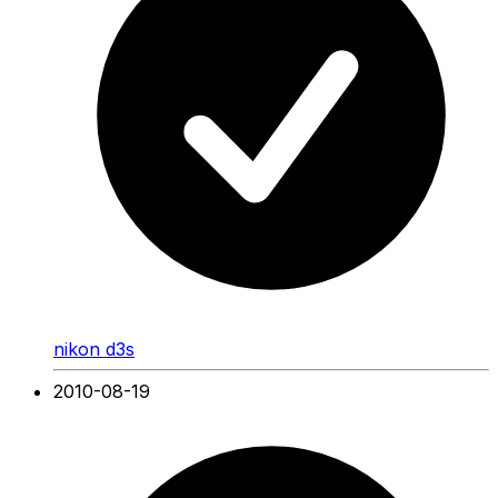
nikon d3s
2010-08-19