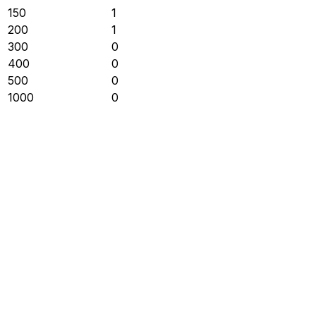
150
1
200
1
300
0
400
0
500
0
1000
0