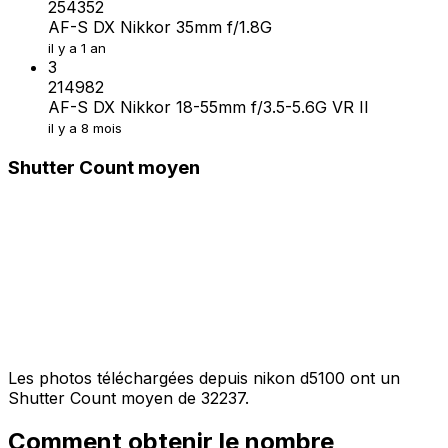
254352
AF-S DX Nikkor 35mm f/1.8G
il y a 1 an
3
214982
AF-S DX Nikkor 18-55mm f/3.5-5.6G VR II
il y a 8 mois
Shutter Count moyen
Les photos téléchargées depuis nikon d5100 ont un
Shutter Count moyen de 32237.
Comment obtenir le nombre