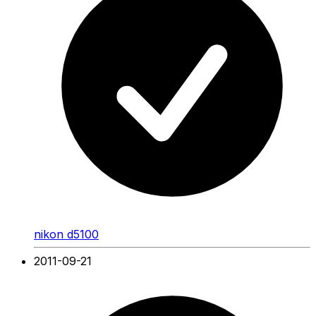
nikon d5100
2011-09-21