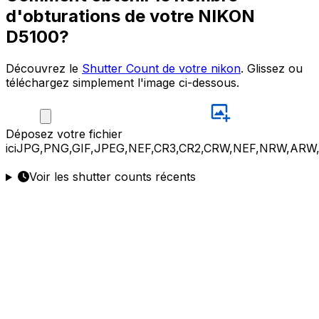
d'obturations de votre NIKON
D5100?
Découvrez le
Shutter Count de votre nikon
. Glissez ou
téléchargez simplement l'image ci-dessous.
Déposez
votre fichier
ici
JPG,PNG,GIF,JPEG,NEF,CR3,CR2,CRW,NEF,NRW,ARW
Voir les shutter counts récents