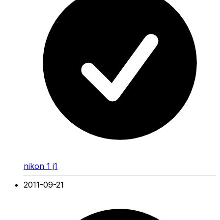
nikon 1 j1
2011-09-21