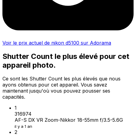
Voir le prix actuel de nikon d5100 sur Adorama
Shutter Count le plus élevé pour cet
appareil photo.
Ce sont les Shutter Count les plus élevés que nous
ayons obtenus pour cet appareil. Vous savez
maintenant jusqu'où vous pouvez pousser ses
capacités.
1
316974
AF-S DX VR Zoom-Nikkor 18-55mm f/3.5-5.6G
il y a 1 an
2