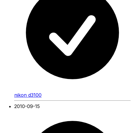
nikon d3100
2010-09-15