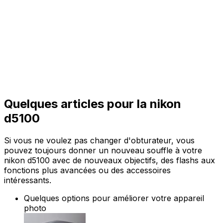
Quelques articles pour la nikon
d5100
Si vous ne voulez pas changer d'obturateur, vous
pouvez toujours donner un nouveau souffle à votre
nikon d5100 avec de nouveaux objectifs, des flashs aux
fonctions plus avancées ou des accessoires
intéressants.
Quelques options pour améliorer votre appareil
photo