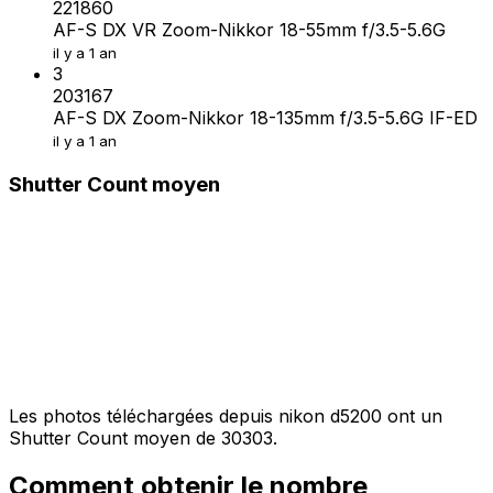
221860
AF-S DX VR Zoom-Nikkor 18-55mm f/3.5-5.6G
il y a 1 an
3
203167
AF-S DX Zoom-Nikkor 18-135mm f/3.5-5.6G IF-ED
il y a 1 an
Shutter Count moyen
Les photos téléchargées depuis nikon d5200 ont un
Shutter Count moyen de 30303.
Comment obtenir le nombre