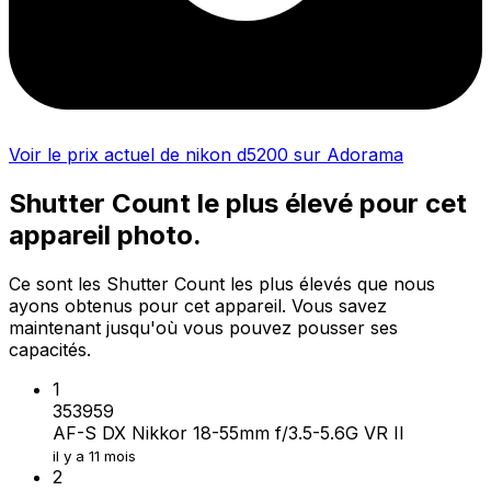
Voir le prix actuel de nikon d5200 sur Adorama
Shutter Count le plus élevé pour cet
appareil photo.
Ce sont les Shutter Count les plus élevés que nous
ayons obtenus pour cet appareil. Vous savez
maintenant jusqu'où vous pouvez pousser ses
capacités.
1
353959
AF-S DX Nikkor 18-55mm f/3.5-5.6G VR II
il y a 11 mois
2