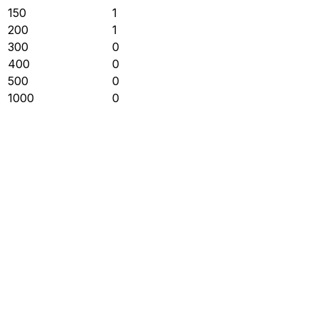
150
1
200
1
300
0
400
0
500
0
1000
0