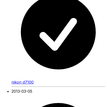
nikon d7100
2013-03-05