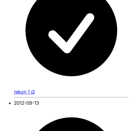
nikon 1 j2
2012-09-13