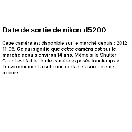
Date de sortie de nikon d5200
Cette caméra est disponible sur le marché depuis :
2012-
11-06
.
Ce qui signifie que cette caméra est sur le
marché depuis environ 14 ans.
Même si le Shutter
Count est faible, toute caméra exposée longtemps à
l'environnement a subi une certaine usure, même
minime.