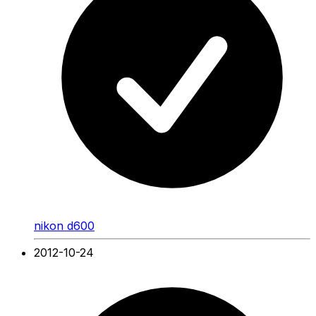
nikon d600
2012-10-24