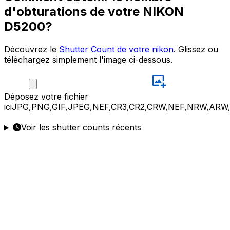
d'obturations de votre NIKON
D5200?
Découvrez le
Shutter Count de votre nikon
. Glissez ou
téléchargez simplement l'image ci-dessous.
Déposez
votre fichier
ici
JPG,PNG,GIF,JPEG,NEF,CR3,CR2,CRW,NEF,NRW,ARW
Voir les shutter counts récents