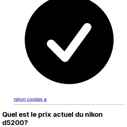
nikon coolpix a
Quel est le prix actuel du nikon
d5200?