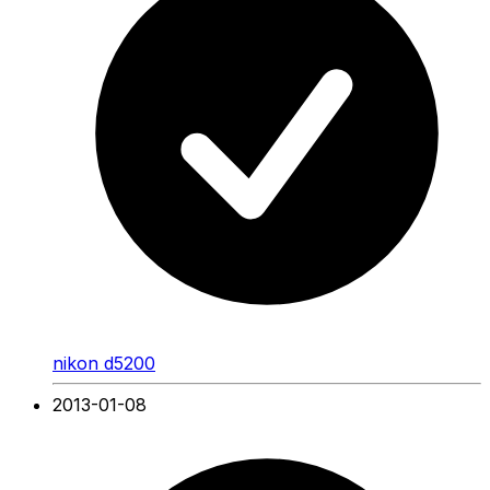
nikon d5200
2013-01-08