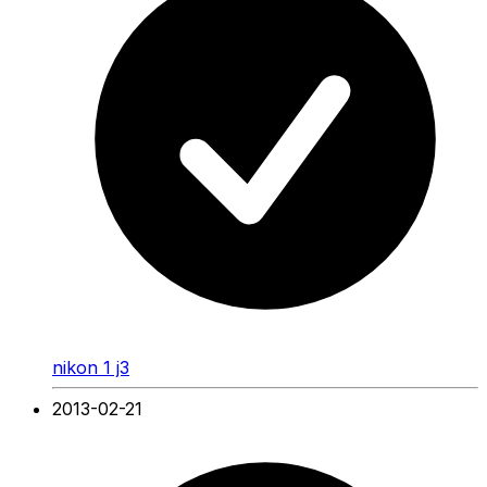
nikon 1 j3
2013-02-21