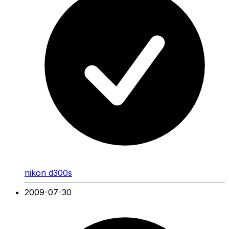
nikon d300s
2009-07-30