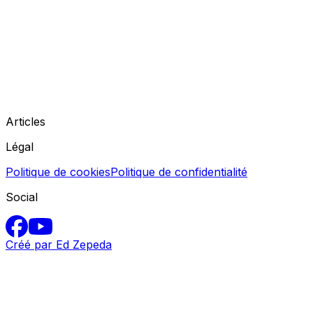
Articles
Légal
Politique de cookies
Politique de confidentialité
Social
Créé par Ed Zepeda