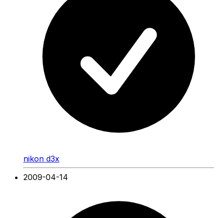
nikon d3x
2009-04-14