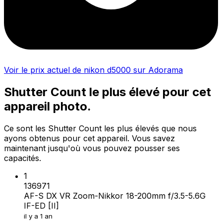
Voir le prix actuel de nikon d5000 sur Adorama
Shutter Count le plus élevé pour cet
appareil photo.
Ce sont les Shutter Count les plus élevés que nous
ayons obtenus pour cet appareil. Vous savez
maintenant jusqu'où vous pouvez pousser ses
capacités.
1
136971
AF-S DX VR Zoom-Nikkor 18-200mm f/3.5-5.6G
IF-ED [II]
il y a 1 an