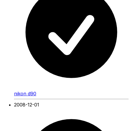
nikon d90
2008-12-01