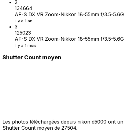
2
134664
AF-S DX VR Zoom-Nikkor 18-55mm f/3.5-5.6G
il y a 1 an
3
125023
AF-S DX VR Zoom-Nikkor 18-55mm f/3.5-5.6G
il y a 1 mois
Shutter Count moyen
Les photos téléchargées depuis nikon d5000 ont un
Shutter Count moyen de 27504.