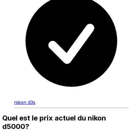
nikon d3s
Quel est le prix actuel du nikon
d5000?