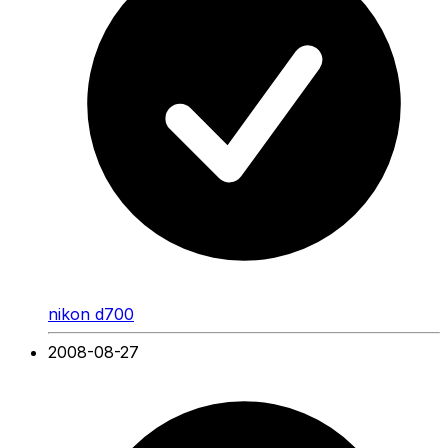
nikon d700
2008-08-27