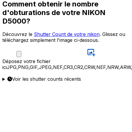
Comment obtenir le nombre
d'obturations de votre NIKON
D5000?
Découvrez le
Shutter Count de votre nikon
. Glissez ou
téléchargez simplement l'image ci-dessous.
Déposez
votre fichier
ici
JPG,PNG,GIF,JPEG,NEF,CR3,CR2,CRW,NEF,NRW,ARW
Voir les shutter counts récents