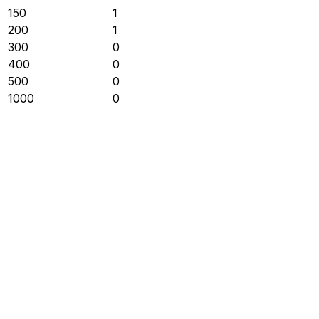
150
1
200
1
300
0
400
0
500
0
1000
0