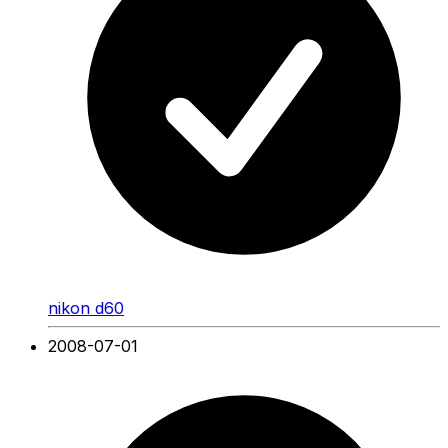
nikon d60
2008-07-01