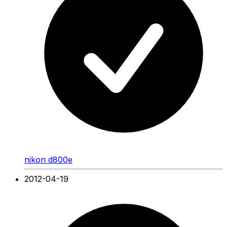
nikon d800e
2012-04-19