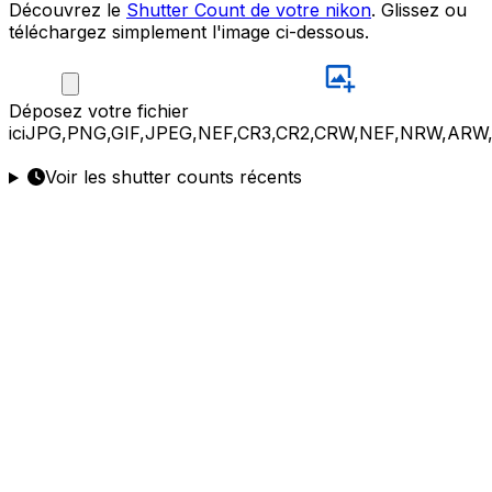
Découvrez le
Shutter Count de votre nikon
. Glissez ou
téléchargez simplement l'image ci-dessous.
Déposez
votre fichier
ici
JPG,PNG,GIF,JPEG,NEF,CR3,CR2,CRW,NEF,NRW,ARW
Voir les shutter counts récents