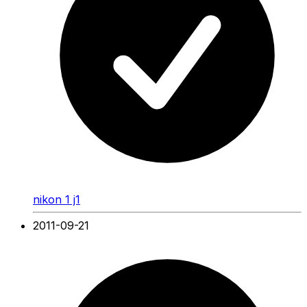
nikon 1 j1
2011-09-21