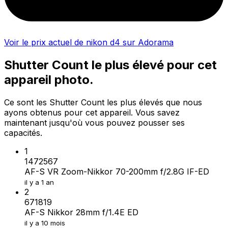
Voir le prix actuel de nikon d4 sur Adorama
Shutter Count le plus élevé pour cet
appareil photo.
Ce sont les Shutter Count les plus élevés que nous
ayons obtenus pour cet appareil. Vous savez
maintenant jusqu'où vous pouvez pousser ses
capacités.
1
1472567
AF-S VR Zoom-Nikkor 70-200mm f/2.8G IF-ED
il y a 1 an
2
671819
AF-S Nikkor 28mm f/1.4E ED
il y a 10 mois