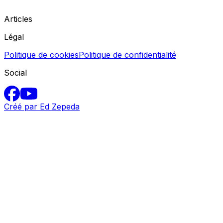
Articles
Légal
Politique de cookies
Politique de confidentialité
Social
Créé par Ed Zepeda