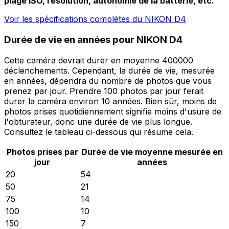
plage ISO, résolution, autonomie de la batterie, etc.
Voir les spécifications complètes du NIKON D4
Durée de vie en années pour NIKON D4
Cette caméra devrait durer en moyenne 400000
déclenchements. Cependant, la durée de vie, mesurée
en années, dépendra du nombre de photos que vous
prenez par jour. Prendre 100 photos par jour ferait
durer la caméra environ 10 années. Bien sûr, moins de
photos prises quotidiennement signifie moins d'usure de
l'obturateur, donc une durée de vie plus longue.
Consultez le tableau ci-dessous qui résume cela.
Photos prises par
Durée de vie moyenne mesurée en
jour
années
20
54
50
21
75
14
100
10
150
7