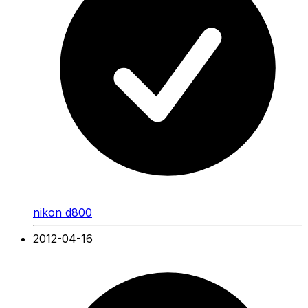
nikon d800
2012-04-16