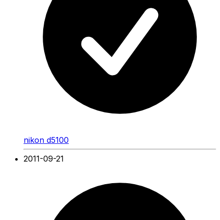
nikon d5100
2011-09-21