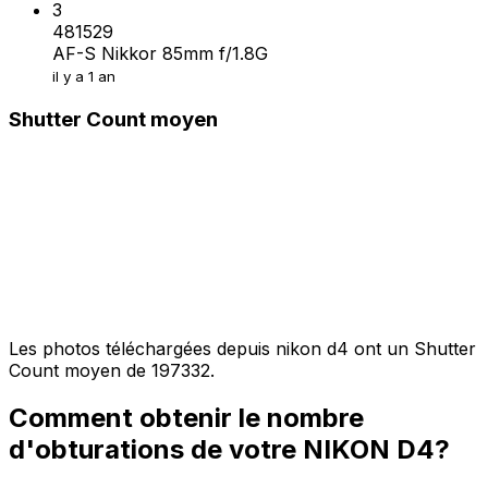
3
481529
AF-S Nikkor 85mm f/1.8G
il y a 1 an
Shutter Count moyen
Les photos téléchargées depuis nikon d4 ont un Shutter
Count moyen de 197332.
Comment obtenir le nombre
d'obturations de votre NIKON D4?