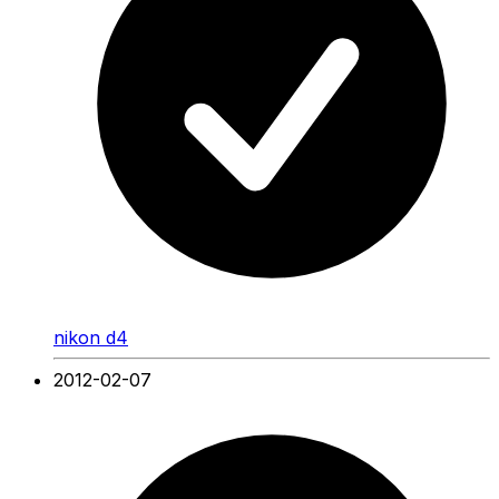
nikon d4
2012-02-07