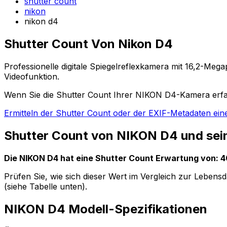
shutter count
nikon
nikon d4
Shutter Count Von Nikon D4
Professionelle digitale Spiegelreflexkamera mit 16,2-Mega
Videofunktion.
Wenn Sie die Shutter Count Ihrer NIKON D4-Kamera erfa
Ermitteln der Shutter Count oder der EXIF-Metadaten eine
Shutter Count von NIKON D4 und se
Die NIKON D4 hat eine Shutter Count Erwartung von:
Prüfen Sie, wie sich dieser Wert im Vergleich zur Lebens
(siehe Tabelle unten).
NIKON D4 Modell-Spezifikationen