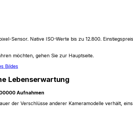
pixel-Sensor. Native ISO-Werte bis zu 12.800. Einstiegspre
hren möchten, gehen Sie zur Hauptseite.
s Bildes
ine Lebenserwartung
 400000 Aufnahmen
dauer der Verschlüsse anderer Kameramodelle verhält, eins