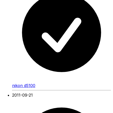
nikon d5100
2011-09-21