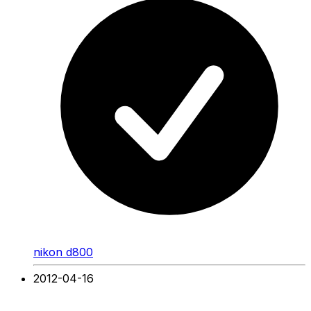
nikon d800
2012-04-16