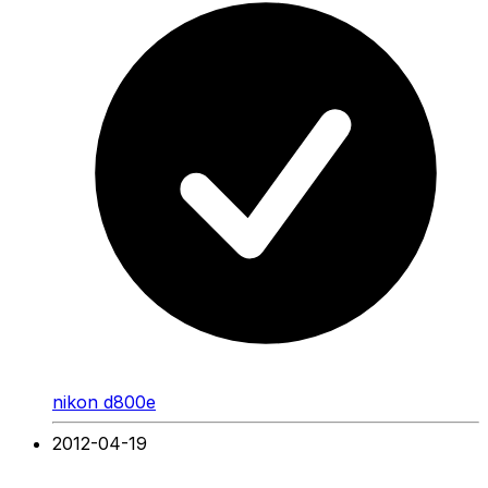
nikon d800e
2012-04-19