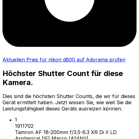
Aktuellen Preis für nikon d800 auf Adorama prüfen
Höchster Shutter Count für diese
Kamera.
Dies sind die höchsten Shutter Counts, die wir für dieses
Gerät ermittelt haben. Jetzt wissen Sie, wie weit Sie die
Leistungsfähigkeit dieses Geräts ausreizen können.
1
1911702
Tamron AF 18-200mm f/3.5-6.3 XR Di II LD
Aspherical (IF) Macro (A14NII)