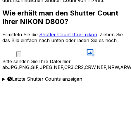
durchschnittlichen Shutter Count von 117493.
Wie erhält man den Shutter Count
Ihrer NIKON D800?
Ermitteln Sie die
Shutter Count Ihrer nikon
. Ziehen Sie
das Bild einfach nach unten oder laden Sie es hoch
Bitte
senden Sie Ihre Datei hier
ab
JPG,PNG,GIF,JPEG,NEF,CR3,CR2,CRW,NEF,NRW,ARW
Letzte Shutter Counts anzeigen