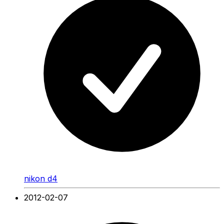
nikon d4
2012-02-07