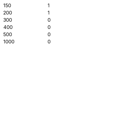
150
1
200
1
300
0
400
0
500
0
1000
0