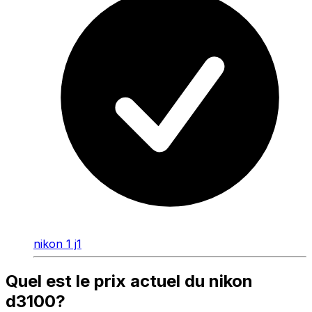
nikon 1 j1
Quel est le prix actuel du nikon
d3100?