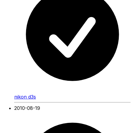
nikon d3s
2010-08-19