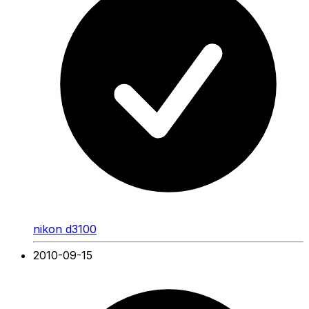
nikon d3100
2010-09-15