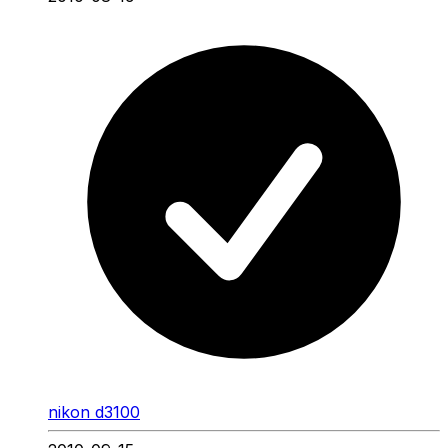
nikon d3100