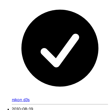
nikon d3s
2010-08-19