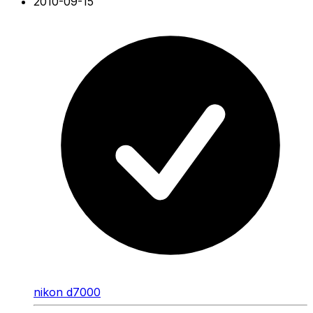
2010-09-15
nikon d7000