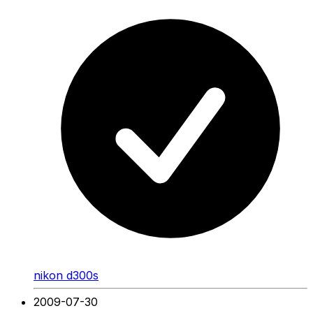
nikon d300s
2009-07-30