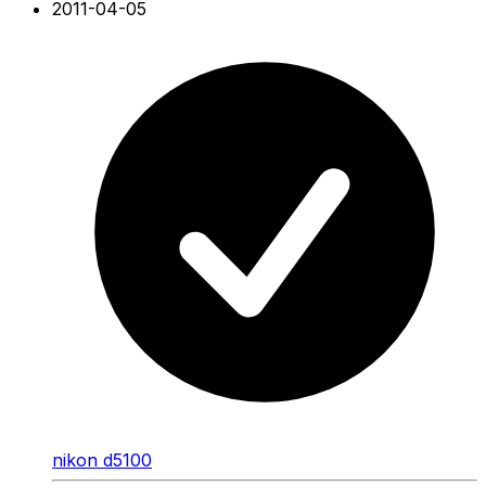
2011-04-05
nikon d5100