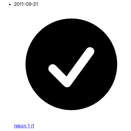
2011-09-21
nikon 1 j1