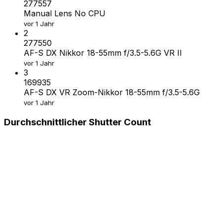
277557
Manual Lens No CPU
vor 1 Jahr
2
277550
AF-S DX Nikkor 18-55mm f/3.5-5.6G VR II
vor 1 Jahr
3
169935
AF-S DX VR Zoom-Nikkor 18-55mm f/3.5-5.6G
vor 1 Jahr
Durchschnittlicher Shutter Count