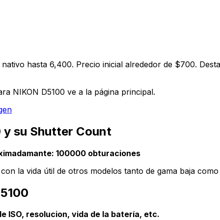
nativo hasta 6,400. Precio inicial alrededor de $700. Desta
ara NIKON D5100 ve a la página principal.
agen
 y su Shutter Count
roximadamante: 100000 obturaciones
n la vida útil de otros modelos tanto de gama baja como d
D5100
 ISO, resolucion, vida de la batería, etc.