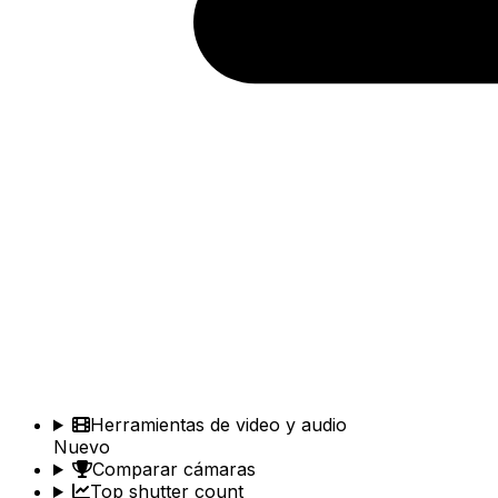
Herramientas de video y audio
Nuevo
Comparar cámaras
Top shutter count