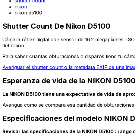
shutter count
nikon
nikon d5100
Shutter Count De Nikon D5100
Cámara réflex digital con sensor de 16.2 megapíxeles. ISO 
definición.
Para saber cuantas obturaciones o disparos tiene tu cám
Averiguar el shutter count o la metadata EXIF de una im
Esperanza de vida de la NIKON D5100
La NIKON D5100 tiene una expectativa de vida de ap
Averigua como se compara esa cantidad de obturaciones co
Especificaciones del modelo NIKON 
Revisar las specificaciones de la NIKON D5100 : rango de