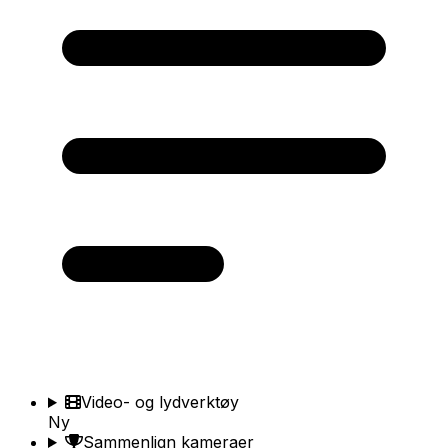
Video- og lydverktøy
Ny
Sammenlign kameraer