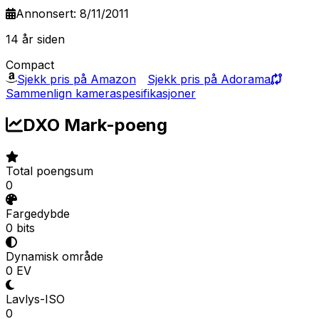
Annonsert: 8/11/2011
14 år siden
Compact
Sjekk pris på Amazon
Sjekk pris på Adorama
Sammenlign kameraspesifikasjoner
DXO Mark-poeng
Total poengsum
0
Fargedybde
0 bits
Dynamisk område
0 EV
Lavlys-ISO
0