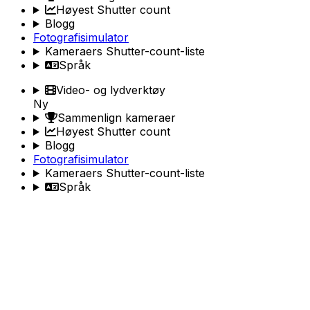
Høyest Shutter count
Blogg
Fotografisimulator
Kameraers Shutter-count-liste
Språk
Video- og lydverktøy
Ny
Sammenlign kameraer
Høyest Shutter count
Blogg
Fotografisimulator
Kameraers Shutter-count-liste
Språk