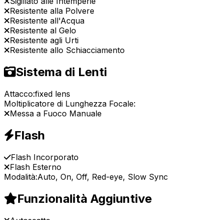
Sigillato alle Intemperie
Resistente alla Polvere
Resistente all'Acqua
Resistente al Gelo
Resistente agli Urti
Resistente allo Schiacciamento
Sistema di Lenti
Attacco:
fixed lens
Moltiplicatore di Lunghezza Focale:
Messa a Fuoco Manuale
Flash
Flash Incorporato
Flash Esterno
Modalità:
Auto, On, Off, Red-eye, Slow Sync
Funzionalità Aggiuntive