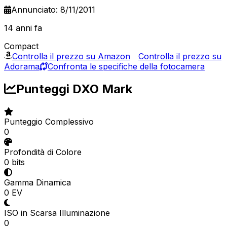
Annunciato: 8/11/2011
14 anni fa
Compact
Controlla il prezzo su Amazon
Controlla il prezzo su
Adorama
Confronta le specifiche della fotocamera
Punteggi DXO Mark
Punteggio Complessivo
0
Profondità di Colore
0 bits
Gamma Dinamica
0 EV
ISO in Scarsa Illuminazione
0