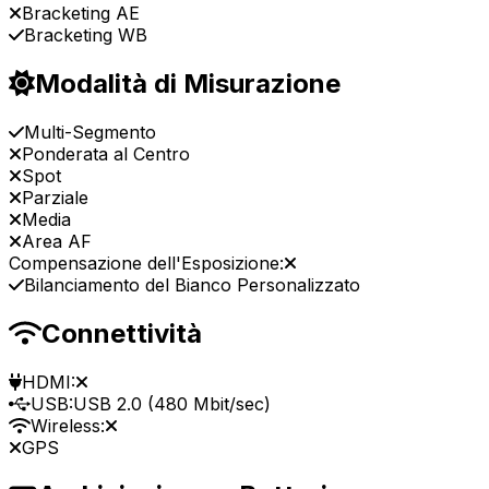
Bracketing AE
Bracketing WB
Modalità di Misurazione
Multi-Segmento
Ponderata al Centro
Spot
Parziale
Media
Area AF
Compensazione dell'Esposizione:
Bilanciamento del Bianco Personalizzato
Connettività
HDMI:
USB:
USB 2.0 (480 Mbit/sec)
Wireless:
GPS