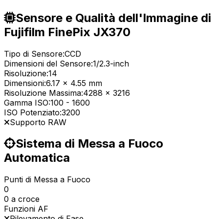
Sensore e Qualità dell'Immagine di
Fujifilm FinePix JX370
Tipo di Sensore:
CCD
Dimensioni del Sensore:
1/2.3-inch
Risoluzione:
14
Dimensioni:
6.17 x 4.55 mm
Risoluzione Massima:
4288 x 3216
Gamma ISO:
100
-
1600
ISO Potenziato:
3200
Supporto RAW
Sistema di Messa a Fuoco
Automatica
Punti di Messa a Fuoco
0
0 a croce
Funzioni AF
Rilevamento di Fase