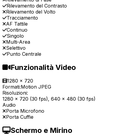
Rilevamento del Contrasto
Rilevamento del Volto
Tracciamento
AF Tattile
Continuo
Singolo
Multi-Area
Selettivo
Punto Centrale
Funzionalità Video
1280 x 720
Formati:
Motion JPEG
Risoluzioni:
1280 x 720 (30 fps), 640 x 480 (30 fps)
Audio
Porta Microfono
Porta Cuffie
Schermo e Mirino