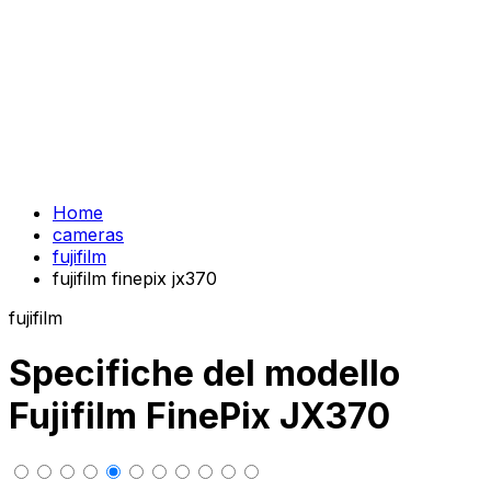
Home
cameras
fujifilm
fujifilm finepix jx370
fujifilm
Specifiche del modello
Fujifilm FinePix JX370