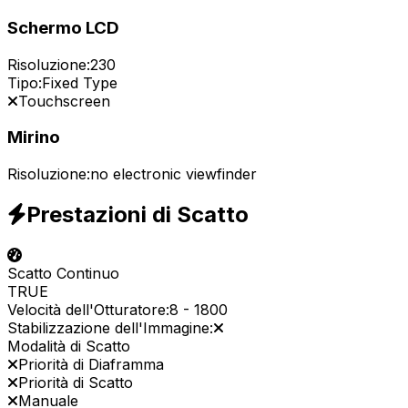
Schermo LCD
Risoluzione:
230
Tipo:
Fixed Type
Touchscreen
Mirino
Risoluzione:
no electronic viewfinder
Prestazioni di Scatto
Scatto Continuo
TRUE
Velocità dell'Otturatore:
8
-
1800
Stabilizzazione dell'Immagine:
Modalità di Scatto
Priorità di Diaframma
Priorità di Scatto
Manuale