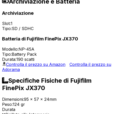
Archiviazione e Batteria
Archiviazione
Slot:
1
Tipo:
SD / SDHC
Batteria di Fujifilm FinePix JX370
Modello:
NP-45A
Tipo:
Battery Pack
Durata:
190 scatti
Controlla il prezzo su Amazon
Controlla il prezzo su
Adorama
Specifiche Fisiche di Fujifilm
FinePix JX370
Dimensioni:
95 x 57 x 24mm
Peso:
124 gr
Durata