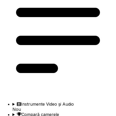
Instrumente Video și Audio
Nou
Compară camerele