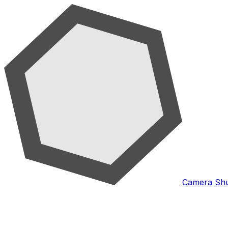
Camera Shu