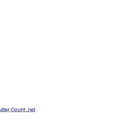
tter Count .net