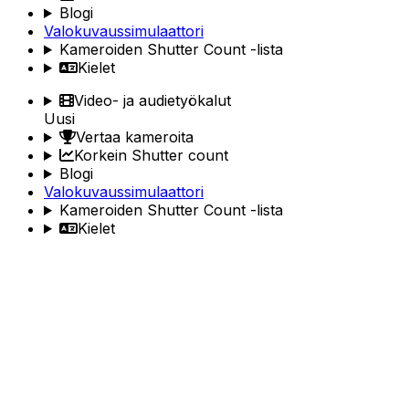
Blogi
Valokuvaussimulaattori
Kameroiden Shutter Count -lista
Kielet
Video- ja audietyökalut
Uusi
Vertaa kameroita
Korkein Shutter count
Blogi
Valokuvaussimulaattori
Kameroiden Shutter Count -lista
Kielet