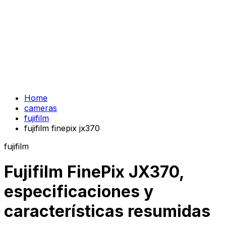
Home
cameras
fujifilm
fujifilm finepix jx370
fujifilm
Fujifilm FinePix JX370,
especificaciones y
características resumidas