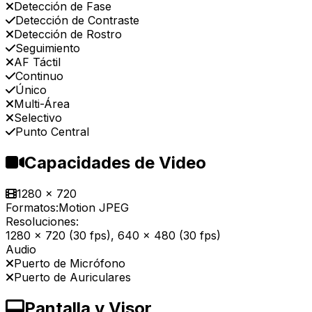
Detección de Fase
Detección de Contraste
Detección de Rostro
Seguimiento
AF Táctil
Continuo
Único
Multi-Área
Selectivo
Punto Central
Capacidades de Video
1280 x 720
Formatos:
Motion JPEG
Resoluciones:
1280 x 720 (30 fps), 640 x 480 (30 fps)
Audio
Puerto de Micrófono
Puerto de Auriculares
Pantalla y Visor