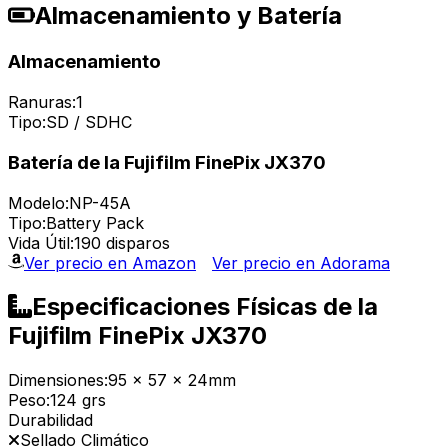
Almacenamiento y Batería
Almacenamiento
Ranuras:
1
Tipo:
SD / SDHC
Batería de la Fujifilm FinePix JX370
Modelo:
NP-45A
Tipo:
Battery Pack
Vida Útil:
190 disparos
Ver precio en Amazon
Ver precio en Adorama
Especificaciones Físicas de la
Fujifilm FinePix JX370
Dimensiones:
95 x 57 x 24mm
Peso:
124 grs
Durabilidad
Sellado Climático