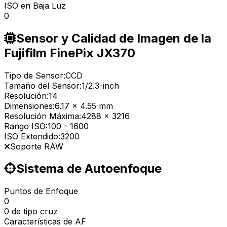
ISO en Baja Luz
0
Sensor y Calidad de Imagen de la
Fujifilm FinePix JX370
Tipo de Sensor:
CCD
Tamaño del Sensor:
1/2.3-inch
Resolución:
14
Dimensiones:
6.17 x 4.55 mm
Resolución Máxima:
4288 x 3216
Rango ISO:
100
-
1600
ISO Extendido:
3200
Soporte RAW
Sistema de Autoenfoque
Puntos de Enfoque
0
0 de tipo cruz
Características de AF