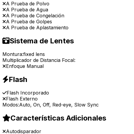
A Prueba de Polvo
A Prueba de Agua
A Prueba de Congelación
A Prueba de Golpes
A Prueba de Aplastamiento
Sistema de Lentes
Montura:
fixed lens
Multiplicador de Distancia Focal:
Enfoque Manual
Flash
Flash Incorporado
Flash Externo
Modos:
Auto, On, Off, Red-eye, Slow Sync
Características Adicionales
Autodisparador