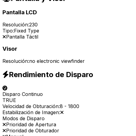
Pantalla LCD
Resolución:
230
Tipo:
Fixed Type
Pantalla Táctil
Visor
Resolución:
no electronic viewfinder
Rendimiento de Disparo
Disparo Continuo
TRUE
Velocidad de Obturación:
8
-
1800
Estabilización de Imagen:
Modos de Disparo
Prioridad de Apertura
Prioridad de Obturador