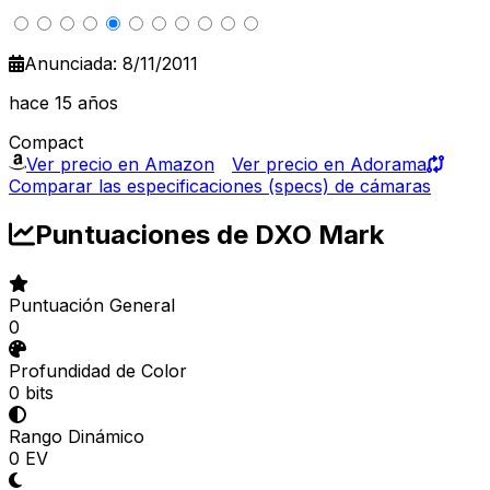
Anunciada: 8/11/2011
hace 15 años
Compact
Ver precio en Amazon
Ver precio en Adorama
Comparar las especificaciones (specs) de cámaras
Puntuaciones de DXO Mark
Puntuación General
0
Profundidad de Color
0 bits
Rango Dinámico
0 EV