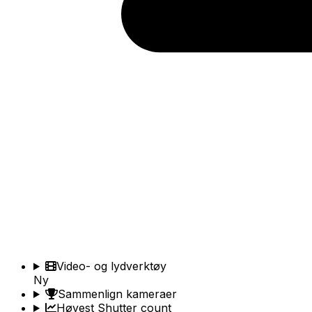
Video- og lydverktøy
Ny
Sammenlign kameraer
Høyest Shutter count