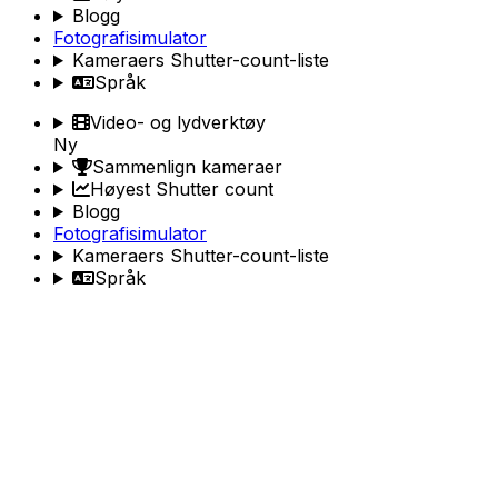
Blogg
Fotografisimulator
Kameraers Shutter-count-liste
Språk
Video- og lydverktøy
Ny
Sammenlign kameraer
Høyest Shutter count
Blogg
Fotografisimulator
Kameraers Shutter-count-liste
Språk