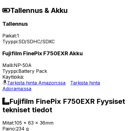
Tallennus & Akku
Tallennus
Paikat:
1
Tyyppi:
SD/SDHC/SDXC
Fujifilm FinePix F750EXR Akku
Malli:
NP-50A
Tyyppi:
Battery Pack
Käyttöikä:
Tarkista hinta Amazon:ssa
Tarkista hinta
Adorama:ssa
Fujifilm FinePix F750EXR Fyysiset
tekniset tiedot
Mitat:
105 x 63 x 36mm
Paino:
234 g