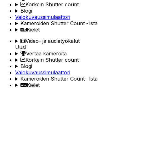
Korkein Shutter count
Blogi
Valokuvaussimulaattori
Kameroiden Shutter Count -lista
Kielet
Video- ja audietyökalut
Uusi
Vertaa kameroita
Korkein Shutter count
Blogi
Valokuvaussimulaattori
Kameroiden Shutter Count -lista
Kielet