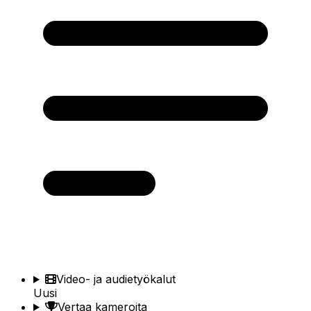
Video- ja audietyökalut
Uusi
Vertaa kameroita