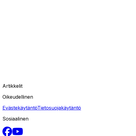
Artikkelit
Oikeudellinen
Evästekäytäntö
Tietosuojakäytäntö
Sosiaalinen