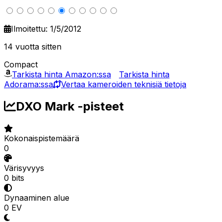
Ilmoitettu: 1/5/2012
14 vuotta sitten
Compact
Tarkista hinta Amazon:ssa
Tarkista hinta
Adorama:ssa
Vertaa kameroiden teknisiä tietoja
DXO Mark -pisteet
Kokonaispistemäärä
0
Värisyvyys
0 bits
Dynaaminen alue
0 EV