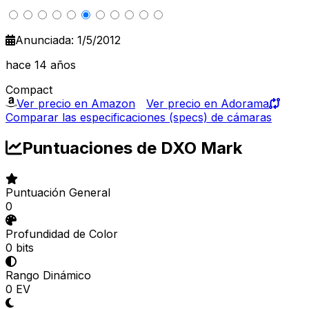
Anunciada: 1/5/2012
hace 14 años
Compact
Ver precio en Amazon
Ver precio en Adorama
Comparar las especificaciones (specs) de cámaras
Puntuaciones de DXO Mark
Puntuación General
0
Profundidad de Color
0 bits
Rango Dinámico
0 EV