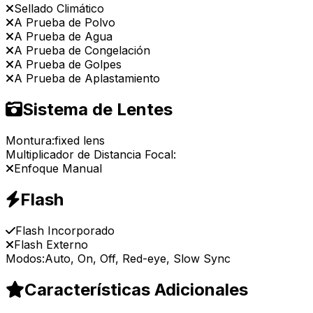
Sellado Climático
A Prueba de Polvo
A Prueba de Agua
A Prueba de Congelación
A Prueba de Golpes
A Prueba de Aplastamiento
Sistema de Lentes
Montura:
fixed lens
Multiplicador de Distancia Focal:
Enfoque Manual
Flash
Flash Incorporado
Flash Externo
Modos:
Auto, On, Off, Red-eye, Slow Sync
Características Adicionales