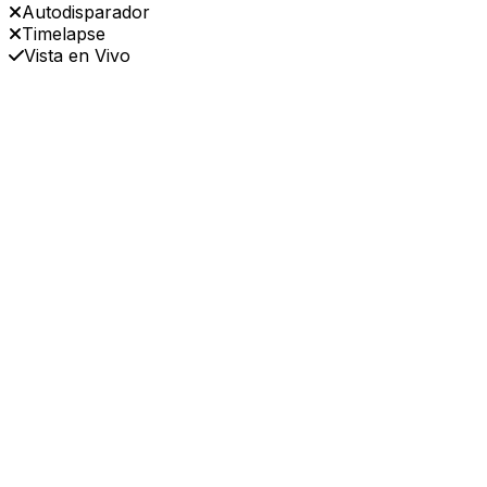
Autodisparador
Timelapse
Vista en Vivo