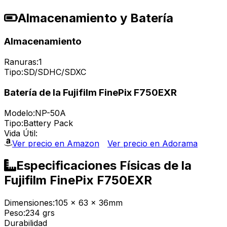
Almacenamiento y Batería
Almacenamiento
Ranuras:
1
Tipo:
SD/SDHC/SDXC
Batería de la Fujifilm FinePix F750EXR
Modelo:
NP-50A
Tipo:
Battery Pack
Vida Útil:
Ver precio en Amazon
Ver precio en Adorama
Especificaciones Físicas de la
Fujifilm FinePix F750EXR
Dimensiones:
105 x 63 x 36mm
Peso:
234 grs
Durabilidad