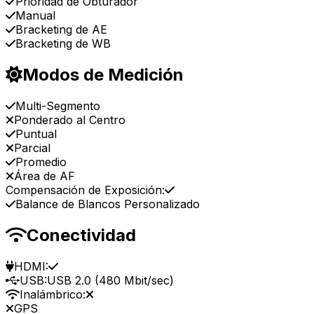
Prioridad de Obturador
Manual
Bracketing de AE
Bracketing de WB
Modos de Medición
Multi-Segmento
Ponderado al Centro
Puntual
Parcial
Promedio
Área de AF
Compensación de Exposición:
Balance de Blancos Personalizado
Conectividad
HDMI:
USB:
USB 2.0 (480 Mbit/sec)
Inalámbrico:
GPS