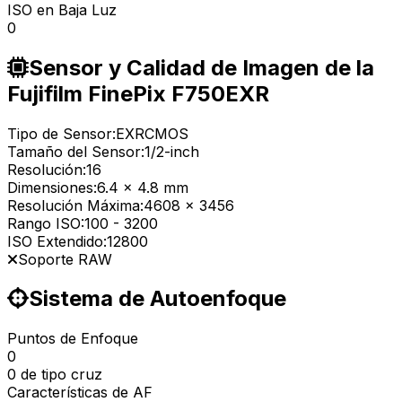
ISO en Baja Luz
0
Sensor y Calidad de Imagen de la
Fujifilm FinePix F750EXR
Tipo de Sensor:
EXRCMOS
Tamaño del Sensor:
1/2-inch
Resolución:
16
Dimensiones:
6.4 x 4.8 mm
Resolución Máxima:
4608 x 3456
Rango ISO:
100
-
3200
ISO Extendido:
12800
Soporte RAW
Sistema de Autoenfoque
Puntos de Enfoque
0
0 de tipo cruz
Características de AF