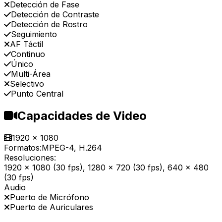
Detección de Fase
Detección de Contraste
Detección de Rostro
Seguimiento
AF Táctil
Continuo
Único
Multi-Área
Selectivo
Punto Central
Capacidades de Video
1920 x 1080
Formatos:
MPEG-4, H.264
Resoluciones:
1920 x 1080 (30 fps), 1280 x 720 (30 fps), 640 x 480
(30 fps)
Audio
Puerto de Micrófono
Puerto de Auriculares