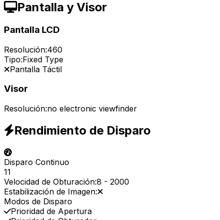
Pantalla y Visor
Pantalla LCD
Resolución:
460
Tipo:
Fixed Type
Pantalla Táctil
Visor
Resolución:
no electronic viewfinder
Rendimiento de Disparo
Disparo Continuo
11
Velocidad de Obturación:
8
-
2000
Estabilización de Imagen:
Modos de Disparo
Prioridad de Apertura