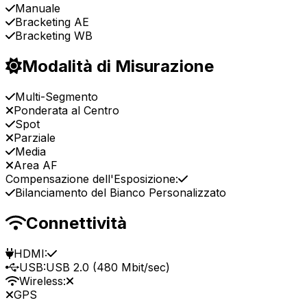
Manuale
Bracketing AE
Bracketing WB
Modalità di Misurazione
Multi-Segmento
Ponderata al Centro
Spot
Parziale
Media
Area AF
Compensazione dell'Esposizione:
Bilanciamento del Bianco Personalizzato
Connettività
HDMI:
USB:
USB 2.0 (480 Mbit/sec)
Wireless:
GPS