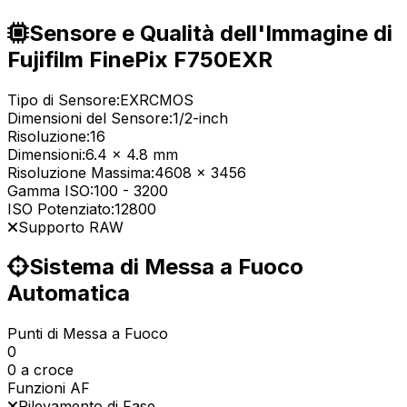
Sensore e Qualità dell'Immagine di
Fujifilm FinePix F750EXR
Tipo di Sensore:
EXRCMOS
Dimensioni del Sensore:
1/2-inch
Risoluzione:
16
Dimensioni:
6.4 x 4.8 mm
Risoluzione Massima:
4608 x 3456
Gamma ISO:
100
-
3200
ISO Potenziato:
12800
Supporto RAW
Sistema di Messa a Fuoco
Automatica
Punti di Messa a Fuoco
0
0 a croce
Funzioni AF
Rilevamento di Fase