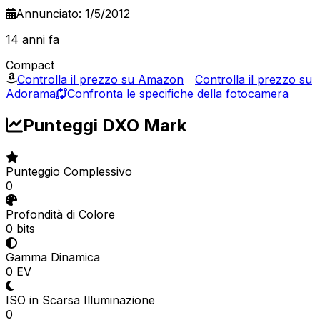
Annunciato: 1/5/2012
14 anni fa
Compact
Controlla il prezzo su Amazon
Controlla il prezzo su
Adorama
Confronta le specifiche della fotocamera
Punteggi DXO Mark
Punteggio Complessivo
0
Profondità di Colore
0 bits
Gamma Dinamica
0 EV
ISO in Scarsa Illuminazione
0