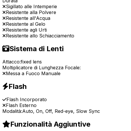
Durata
Sigillato alle Intemperie
Resistente alla Polvere
Resistente all'Acqua
Resistente al Gelo
Resistente agli Urti
Resistente allo Schiacciamento
Sistema di Lenti
Attacco:
fixed lens
Moltiplicatore di Lunghezza Focale:
Messa a Fuoco Manuale
Flash
Flash Incorporato
Flash Esterno
Modalità:
Auto, On, Off, Red-eye, Slow Sync
Funzionalità Aggiuntive