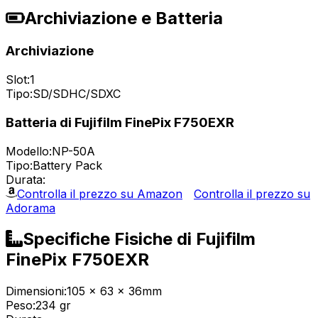
Archiviazione e Batteria
Archiviazione
Slot:
1
Tipo:
SD/SDHC/SDXC
Batteria di Fujifilm FinePix F750EXR
Modello:
NP-50A
Tipo:
Battery Pack
Durata:
Controlla il prezzo su Amazon
Controlla il prezzo su
Adorama
Specifiche Fisiche di Fujifilm
FinePix F750EXR
Dimensioni:
105 x 63 x 36mm
Peso:
234 gr