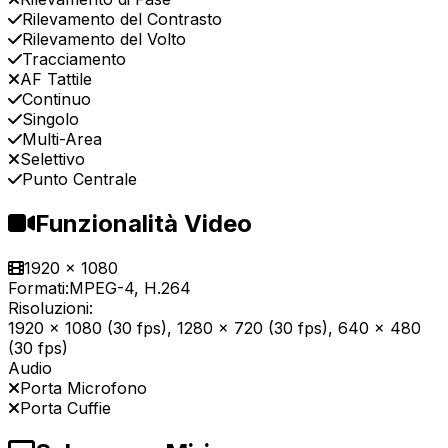
Rilevamento del Contrasto
Rilevamento del Volto
Tracciamento
AF Tattile
Continuo
Singolo
Multi-Area
Selettivo
Punto Centrale
Funzionalità Video
1920 x 1080
Formati:
MPEG-4, H.264
Risoluzioni:
1920 x 1080 (30 fps), 1280 x 720 (30 fps), 640 x 480
(30 fps)
Audio
Porta Microfono
Porta Cuffie