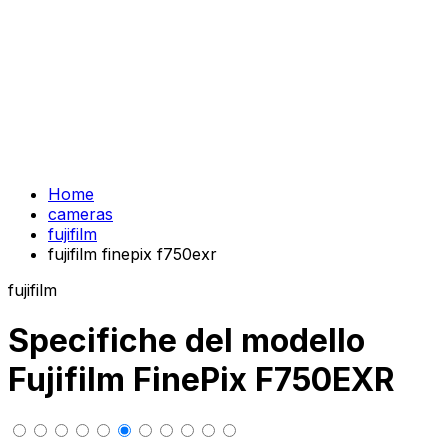
Home
cameras
fujifilm
fujifilm finepix f750exr
fujifilm
Specifiche del modello
Fujifilm FinePix F750EXR