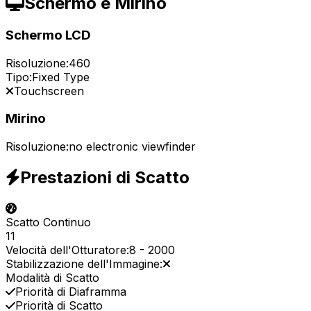
Schermo e Mirino
Schermo LCD
Risoluzione:
460
Tipo:
Fixed Type
Touchscreen
Mirino
Risoluzione:
no electronic viewfinder
Prestazioni di Scatto
Scatto Continuo
11
Velocità dell'Otturatore:
8
-
2000
Stabilizzazione dell'Immagine:
Modalità di Scatto
Priorità di Diaframma
Priorità di Scatto