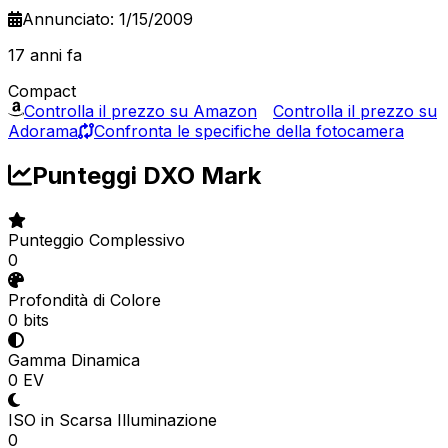
Annunciato: 1/15/2009
17 anni fa
Compact
Controlla il prezzo su Amazon
Controlla il prezzo su
Adorama
Confronta le specifiche della fotocamera
Punteggi DXO Mark
Punteggio Complessivo
0
Profondità di Colore
0 bits
Gamma Dinamica
0 EV
ISO in Scarsa Illuminazione
0