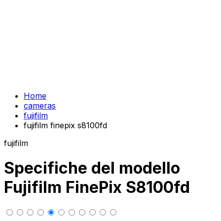
Home
cameras
fujifilm
fujifilm finepix s8100fd
fujifilm
Specifiche del modello
Fujifilm FinePix S8100fd