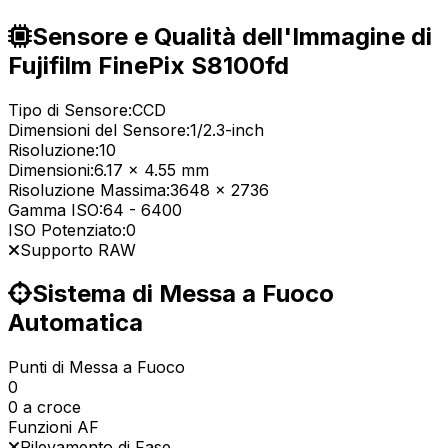
Sensore e Qualità dell'Immagine di
Fujifilm FinePix S8100fd
Tipo di Sensore:
CCD
Dimensioni del Sensore:
1/2.3-inch
Risoluzione:
10
Dimensioni:
6.17 x 4.55 mm
Risoluzione Massima:
3648 x 2736
Gamma ISO:
64
-
6400
ISO Potenziato:
0
Supporto RAW
Sistema di Messa a Fuoco
Automatica
Punti di Messa a Fuoco
0
0 a croce
Funzioni AF
Rilevamento di Fase