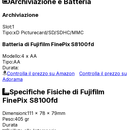
Archiviazione e Batteria
Archiviazione
Slot:
1
Tipo:
xD Picturecard/SD/SDHC/MMC
Batteria di Fujifilm FinePix S8100fd
Modello:
4 x AA
Tipo:
AA
Durata:
Controlla il prezzo su Amazon
Controlla il prezzo su
Adorama
Specifiche Fisiche di Fujifilm
FinePix S8100fd
Dimensioni:
111 x 78 x 79mm
Peso:
405 gr
Durata