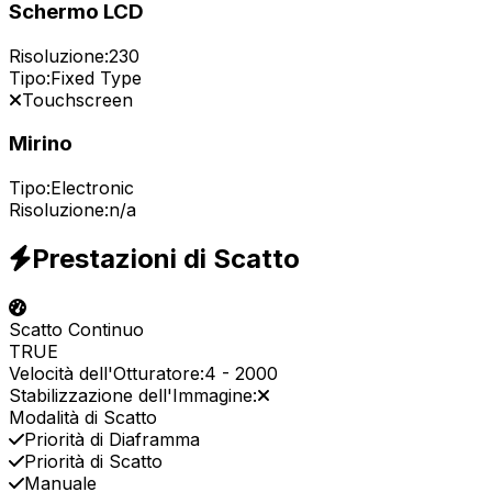
Schermo LCD
Risoluzione:
230
Tipo:
Fixed Type
Touchscreen
Mirino
Tipo:
Electronic
Risoluzione:
n/a
Prestazioni di Scatto
Scatto Continuo
TRUE
Velocità dell'Otturatore:
4
-
2000
Stabilizzazione dell'Immagine:
Modalità di Scatto
Priorità di Diaframma
Priorità di Scatto
Manuale