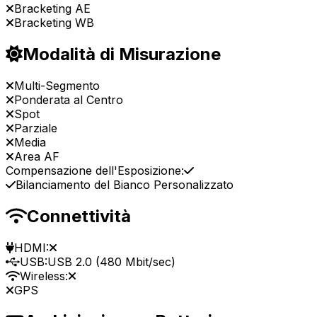
Bracketing AE
Bracketing WB
Modalità di Misurazione
Multi-Segmento
Ponderata al Centro
Spot
Parziale
Media
Area AF
Compensazione dell'Esposizione:
Bilanciamento del Bianco Personalizzato
Connettività
HDMI:
USB:
USB 2.0 (480 Mbit/sec)
Wireless:
GPS