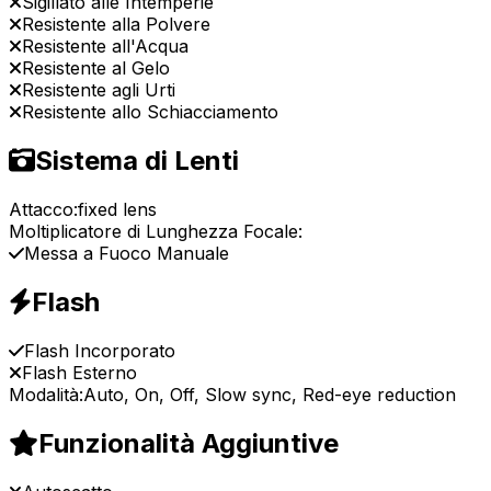
Sigillato alle Intemperie
Resistente alla Polvere
Resistente all'Acqua
Resistente al Gelo
Resistente agli Urti
Resistente allo Schiacciamento
Sistema di Lenti
Attacco:
fixed lens
Moltiplicatore di Lunghezza Focale:
Messa a Fuoco Manuale
Flash
Flash Incorporato
Flash Esterno
Modalità:
Auto, On, Off, Slow sync, Red-eye reduction
Funzionalità Aggiuntive