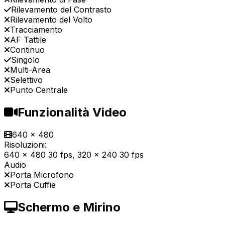
Rilevamento del Contrasto
Rilevamento del Volto
Tracciamento
AF Tattile
Continuo
Singolo
Multi-Area
Selettivo
Punto Centrale
Funzionalità Video
640 x 480
Risoluzioni:
640 x 480 30 fps, 320 x 240 30 fps
Audio
Porta Microfono
Porta Cuffie
Schermo e Mirino