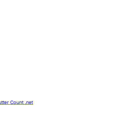
tter Count .net