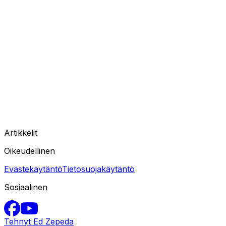
Artikkelit
Oikeudellinen
Evästekäytäntö
Tietosuojakäytäntö
Sosiaalinen
Tehnyt Ed Zepeda