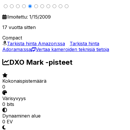
Ilmoitettu: 1/15/2009
17 vuotta sitten
Compact
Tarkista hinta Amazon:ssa
Tarkista hinta
Adorama:ssa
Vertaa kameroiden teknisiä tietoja
DXO Mark -pisteet
Kokonaispistemäärä
0
Värisyvyys
0 bits
Dynaaminen alue
0 EV