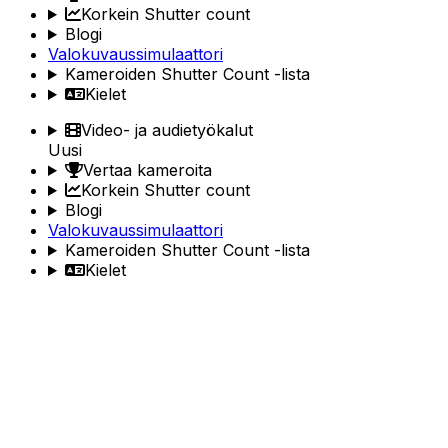
Korkein Shutter count
Blogi
Valokuvaussimulaattori
Kameroiden Shutter Count -lista
Kielet
Video- ja audietyökalut
Uusi
Vertaa kameroita
Korkein Shutter count
Blogi
Valokuvaussimulaattori
Kameroiden Shutter Count -lista
Kielet