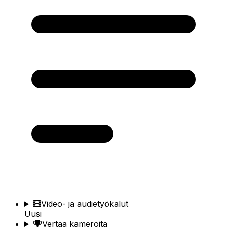
Video- ja audietyökalut
Uusi
Vertaa kameroita