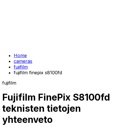
Home
cameras
fujifilm
fujifilm finepix s8100fd
fujifilm
Fujifilm FinePix S8100fd
teknisten tietojen
yhteenveto