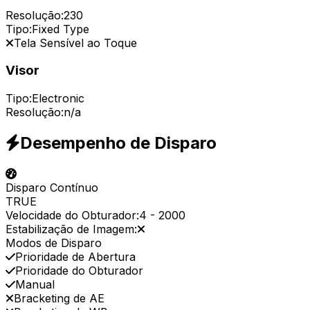
Resolução:
230
Tipo:
Fixed Type
Tela Sensível ao Toque
Visor
Tipo:
Electronic
Resolução:
n/a
Desempenho de Disparo
Disparo Contínuo
TRUE
Velocidade do Obturador:
4
-
2000
Estabilização de Imagem:
Modos de Disparo
Prioridade de Abertura
Prioridade do Obturador
Manual
Bracketing de AE