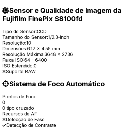
Sensor e Qualidade de Imagem da
Fujifilm FinePix S8100fd
Tipo de Sensor:
CCD
Tamanho do Sensor:
1/2.3-inch
Resolução:
10
Dimensões:
6.17 x 4.55 mm
Resolução Máxima:
3648 x 2736
Faixa ISO:
64
-
6400
ISO Estendido:
0
Suporte RAW
Sistema de Foco Automático
Pontos de Foco
0
0 tipo cruzado
Recursos de AF
Detecção de Fase
Detecção de Contraste