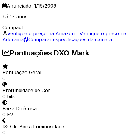
Anunciado: 1/15/2009
há 17 anos
Compact
Verifique o preço na Amazon
Verifique o preço na
Adorama
Comparar especificações da câmera
Pontuações DXO Mark
Pontuação Geral
0
Profundidade de Cor
0 bits
Faixa Dinâmica
0 EV
ISO de Baixa Luminosidade
0