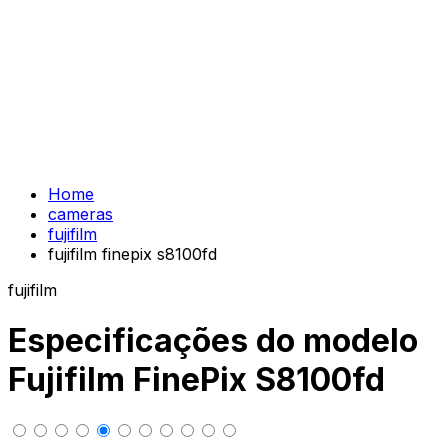
Home
cameras
fujifilm
fujifilm finepix s8100fd
fujifilm
Especificações do modelo
Fujifilm FinePix S8100fd