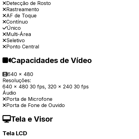
Detecção de Rosto
Rastreamento
AF de Toque
Contínuo
Único
Multi-Área
Seletivo
Ponto Central
Capacidades de Vídeo
640 x 480
Resoluções:
640 x 480 30 fps, 320 x 240 30 fps
Áudio
Porta de Microfone
Porta de Fone de Ouvido
Tela e Visor
Tela LCD