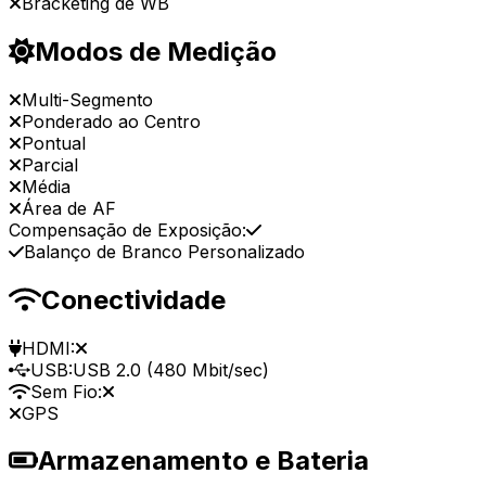
Bracketing de WB
Modos de Medição
Multi-Segmento
Ponderado ao Centro
Pontual
Parcial
Média
Área de AF
Compensação de Exposição:
Balanço de Branco Personalizado
Conectividade
HDMI:
USB:
USB 2.0 (480 Mbit/sec)
Sem Fio:
GPS
Armazenamento e Bateria