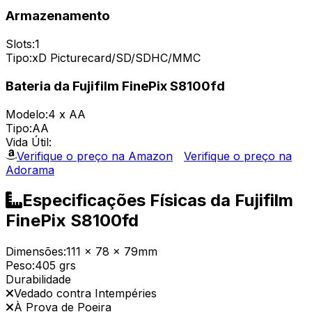
Armazenamento
Slots:
1
Tipo:
xD Picturecard/SD/SDHC/MMC
Bateria da Fujifilm FinePix S8100fd
Modelo:
4 x AA
Tipo:
AA
Vida Útil:
Verifique o preço na Amazon
Verifique o preço na
Adorama
Especificações Físicas da Fujifilm
FinePix S8100fd
Dimensões:
111 x 78 x 79mm
Peso:
405 grs
Durabilidade
Vedado contra Intempéries
À Prova de Poeira