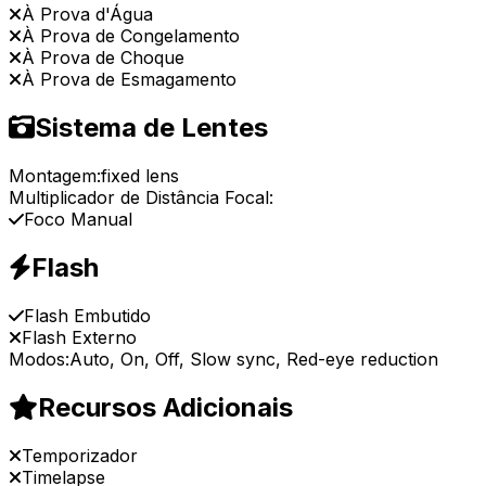
À Prova d'Água
À Prova de Congelamento
À Prova de Choque
À Prova de Esmagamento
Sistema de Lentes
Montagem:
fixed lens
Multiplicador de Distância Focal:
Foco Manual
Flash
Flash Embutido
Flash Externo
Modos:
Auto, On, Off, Slow sync, Red-eye reduction
Recursos Adicionais
Temporizador
Timelapse