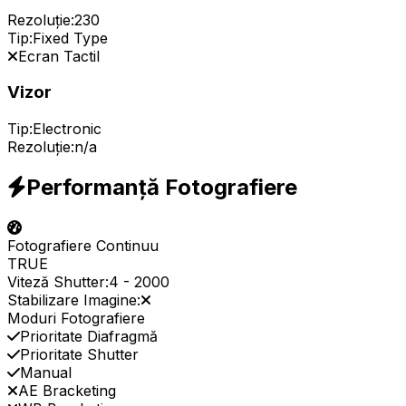
Rezoluție:
230
Tip:
Fixed Type
Ecran Tactil
Vizor
Tip:
Electronic
Rezoluție:
n/a
Performanță Fotografiere
Fotografiere Continuu
TRUE
Viteză Shutter:
4
-
2000
Stabilizare Imagine:
Moduri Fotografiere
Prioritate Diafragmă
Prioritate Shutter
Manual
AE Bracketing