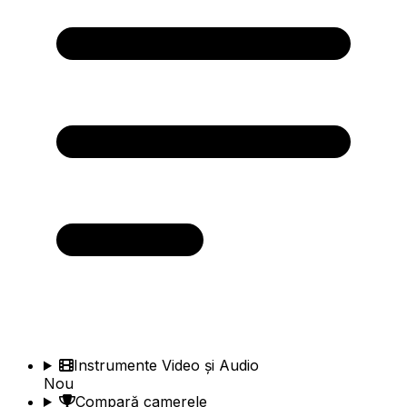
Instrumente Video și Audio
Nou
Compară camerele