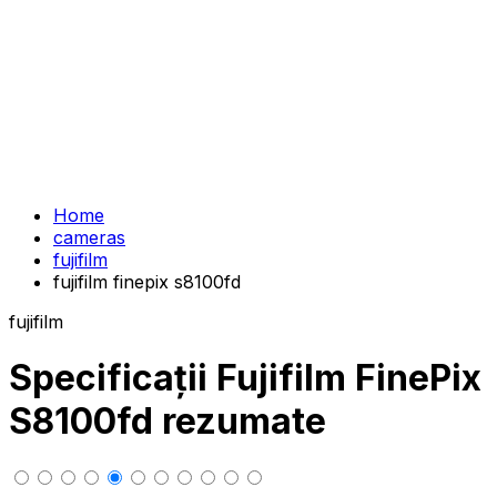
Home
cameras
fujifilm
fujifilm finepix s8100fd
fujifilm
Specificații Fujifilm FinePix
S8100fd rezumate