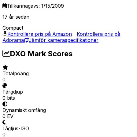
Tillkännagavs: 1/15/2009
17 år sedan
Compact
Kontrollera pris på Amazon
Kontrollera pris på
Adorama
Jämför kameraspecifikationer
DXO Mark Scores
Totalpoäng
0
Färgdjup
0 bits
Dynamiskt omfång
0 EV
Lågljus-ISO
0