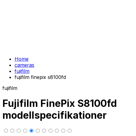
Home
cameras
fujifilm
fujifilm finepix s8100fd
fujifilm
Fujifilm FinePix S8100fd
modellspecifikationer