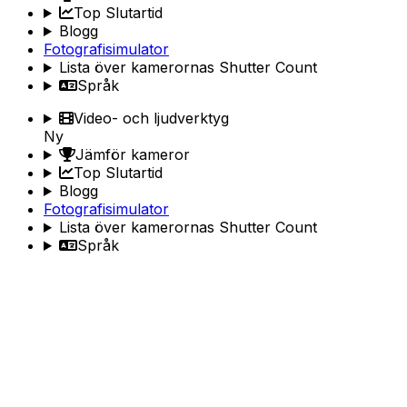
Top Slutartid
Blogg
Fotografisimulator
Lista över kamerornas Shutter Count
Språk
Video- och ljudverktyg
Ny
Jämför kameror
Top Slutartid
Blogg
Fotografisimulator
Lista över kamerornas Shutter Count
Språk