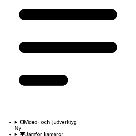
Video- och ljudverktyg
Ny
Jämför kameror