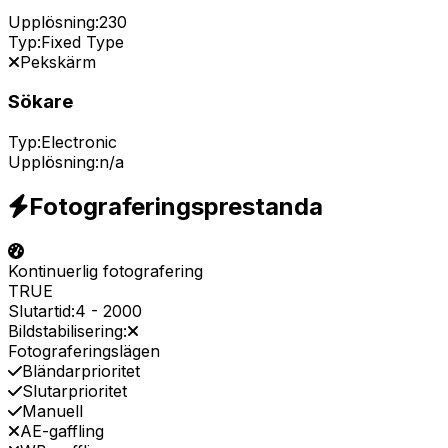
Upplösning:
230
Typ:
Fixed Type
Pekskärm
Sökare
Typ:
Electronic
Upplösning:
n/a
Fotograferingsprestanda
Kontinuerlig fotografering
TRUE
Slutartid:
4
-
2000
Bildstabilisering:
Fotograferingslägen
Bländarprioritet
Slutarprioritet
Manuell
AE-gaffling