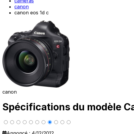
cameras
canon
canon eos 1d c
canon
Spécifications du modèle 
Annoncé : 4/12/2012