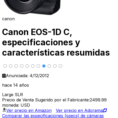
canon
Canon EOS-1D C,
especificaciones y
características resumidas
Anunciada: 4/12/2012
hace 14 años
Large SLR
Precio de Venta Sugerido por el Fabricante:2499.99
moneda: USD
Ver precio en Amazon
Ver precio en Adorama
Comparar las especificaciones (specs) de cámaras