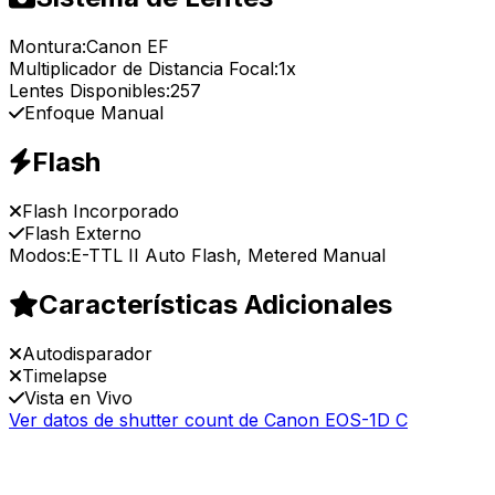
Montura:
Canon EF
Multiplicador de Distancia Focal:
1x
Lentes Disponibles:
257
Enfoque Manual
Flash
Flash Incorporado
Flash Externo
Modos:
E-TTL II Auto Flash, Metered Manual
Características Adicionales
Autodisparador
Timelapse
Vista en Vivo
Ver datos de shutter count de Canon EOS-1D C