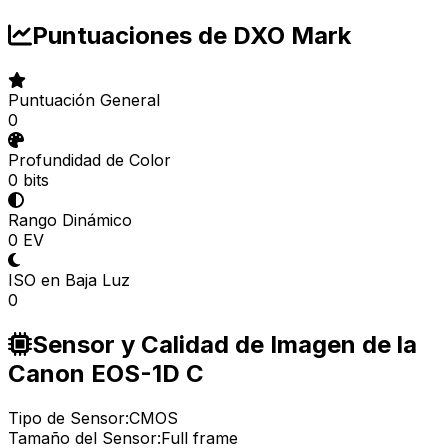
Puntuaciones de DXO Mark
Puntuación General
0
Profundidad de Color
0 bits
Rango Dinámico
0 EV
ISO en Baja Luz
0
Sensor y Calidad de Imagen de la
Canon EOS-1D C
Tipo de Sensor:
CMOS
Tamaño del Sensor:
Full frame