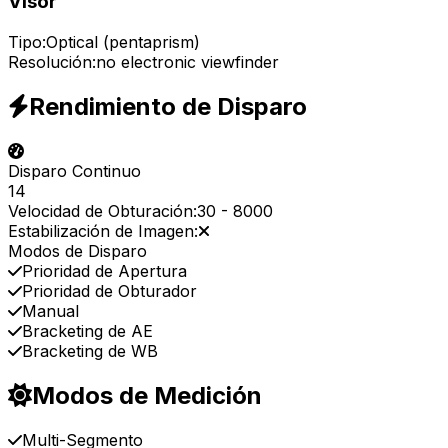
Visor
Tipo:
Optical (pentaprism)
Resolución:
no electronic viewfinder
Rendimiento de Disparo
Disparo Continuo
14
Velocidad de Obturación:
30
-
8000
Estabilización de Imagen:
Modos de Disparo
Prioridad de Apertura
Prioridad de Obturador
Manual
Bracketing de AE
Bracketing de WB
Modos de Medición
Multi-Segmento