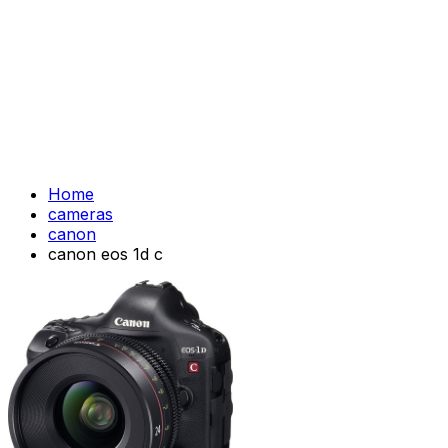
Home
cameras
canon
canon eos 1d c