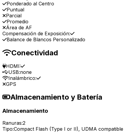
Ponderado al Centro
Puntual
Parcial
Promedio
Área de AF
Compensación de Exposición:
Balance de Blancos Personalizado
Conectividad
HDMI:
USB:
none
Inalámbrico:
GPS
Almacenamiento y Batería
Almacenamiento
Ranuras:
2
Tipo:
Compact Flash (Type I or II), UDMA compatible