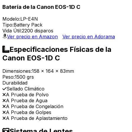
Batería de la Canon EOS-1D C
Modelo:
LP-E4N
Tipo:
Battery Pack
Vida Útil:
2200 disparos
Ver precio en Amazon
Ver precio en Adorama
Especificaciones Físicas de la
Canon EOS-1D C
Dimensiones:
158 x 164 x 83mm
Peso:
1500 grs
Durabilidad
Sellado Climático
A Prueba de Polvo
A Prueba de Agua
A Prueba de Congelación
A Prueba de Golpes
A Prueba de Aplastamiento
Sistema de Lentes