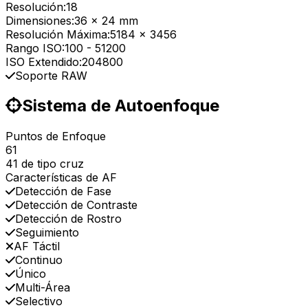
Resolución:
18
Dimensiones:
36 x 24 mm
Resolución Máxima:
5184 x 3456
Rango ISO:
100
-
51200
ISO Extendido:
204800
Soporte RAW
Sistema de Autoenfoque
Puntos de Enfoque
61
41 de tipo cruz
Características de AF
Detección de Fase
Detección de Contraste
Detección de Rostro
Seguimiento
AF Táctil
Continuo
Único
Multi-Área
Selectivo