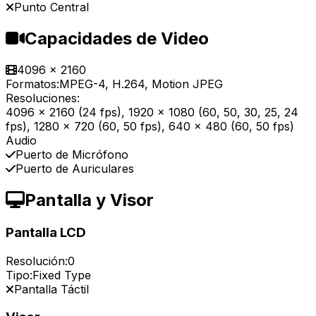
Punto Central
Capacidades de Video
4096 x 2160
Formatos:
MPEG-4, H.264, Motion JPEG
Resoluciones:
4096 x 2160 (24 fps), 1920 x 1080 (60, 50, 30, 25, 24
fps), 1280 x 720 (60, 50 fps), 640 x 480 (60, 50 fps)
Audio
Puerto de Micrófono
Puerto de Auriculares
Pantalla y Visor
Pantalla LCD
Resolución:
0
Tipo:
Fixed Type
Pantalla Táctil