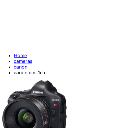
Home
cameras
canon
canon eos 1d c