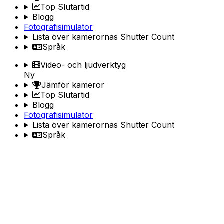
Top Slutartid
Blogg
Fotografisimulator
Lista över kamerornas Shutter Count
Språk
Video- och ljudverktyg
Ny
Jämför kameror
Top Slutartid
Blogg
Fotografisimulator
Lista över kamerornas Shutter Count
Språk