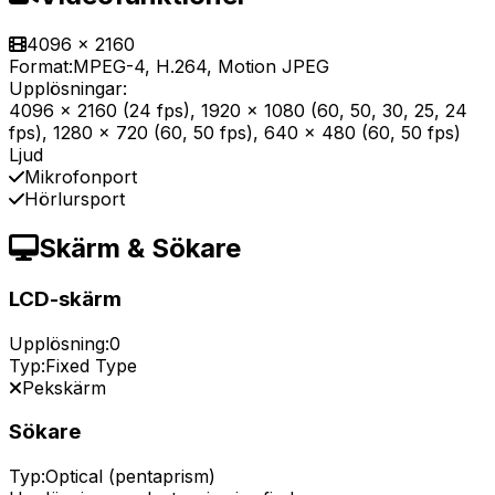
4096 x 2160
Format:
MPEG-4, H.264, Motion JPEG
Upplösningar:
4096 x 2160 (24 fps), 1920 x 1080 (60, 50, 30, 25, 24
fps), 1280 x 720 (60, 50 fps), 640 x 480 (60, 50 fps)
Ljud
Mikrofonport
Hörlursport
Skärm & Sökare
LCD-skärm
Upplösning:
0
Typ:
Fixed Type
Pekskärm
Sökare
Typ:
Optical (pentaprism)