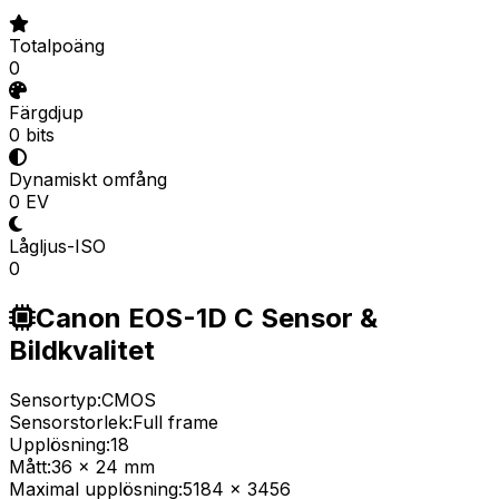
Totalpoäng
0
Färgdjup
0 bits
Dynamiskt omfång
0 EV
Lågljus-ISO
0
Canon EOS-1D C Sensor &
Bildkvalitet
Sensortyp:
CMOS
Sensorstorlek:
Full frame
Upplösning:
18
Mått:
36 x 24 mm
Maximal upplösning:
5184 x 3456