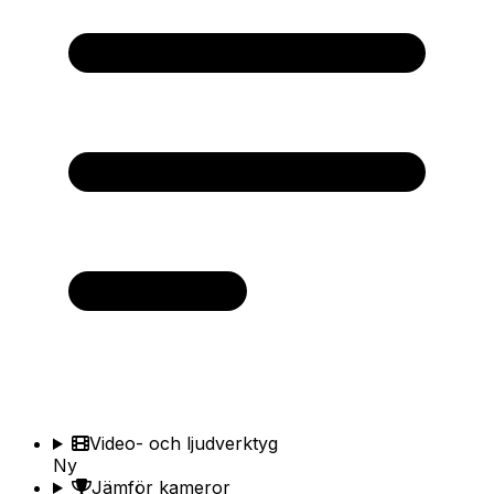
Video- och ljudverktyg
Ny
Jämför kameror