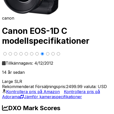
canon
Canon EOS-1D C
modellspecifikationer
Tillkännagavs: 4/12/2012
14 år sedan
Large SLR
Rekommenderat Försäljningspris:2499.99
valuta: USD
Kontrollera pris på Amazon
Kontrollera pris på
Adorama
Jämför kameraspecifikationer
DXO Mark Scores