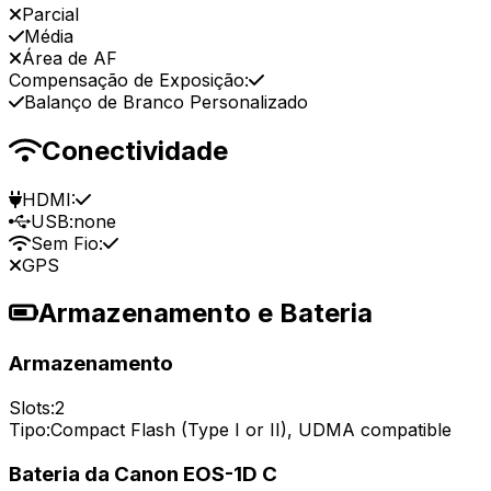
Parcial
Média
Área de AF
Compensação de Exposição:
Balanço de Branco Personalizado
Conectividade
HDMI:
USB:
none
Sem Fio:
GPS
Armazenamento e Bateria
Armazenamento
Slots:
2
Tipo:
Compact Flash (Type I or II), UDMA compatible
Bateria da Canon EOS-1D C