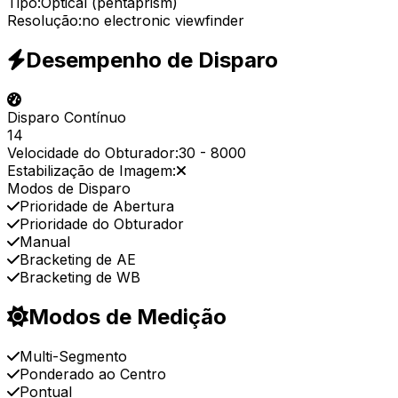
Tipo:
Optical (pentaprism)
Resolução:
no electronic viewfinder
Desempenho de Disparo
Disparo Contínuo
14
Velocidade do Obturador:
30
-
8000
Estabilização de Imagem:
Modos de Disparo
Prioridade de Abertura
Prioridade do Obturador
Manual
Bracketing de AE
Bracketing de WB
Modos de Medição
Multi-Segmento
Ponderado ao Centro
Pontual