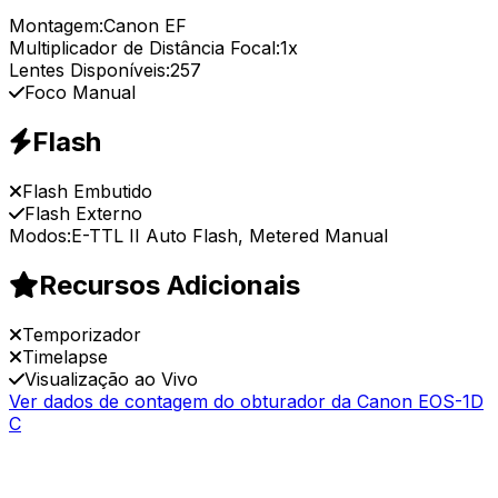
Montagem:
Canon EF
Multiplicador de Distância Focal:
1x
Lentes Disponíveis:
257
Foco Manual
Flash
Flash Embutido
Flash Externo
Modos:
E-TTL II Auto Flash, Metered Manual
Recursos Adicionais
Temporizador
Timelapse
Visualização ao Vivo
Ver dados de contagem do obturador da Canon EOS-1D
C