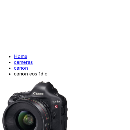
Home
cameras
canon
canon eos 1d c