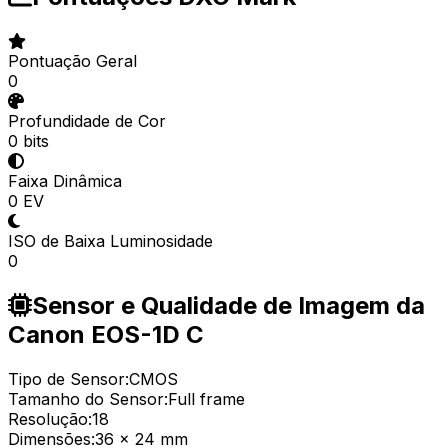
Pontuação Geral
0
Profundidade de Cor
0 bits
Faixa Dinâmica
0 EV
ISO de Baixa Luminosidade
0
Sensor e Qualidade de Imagem da
Canon EOS-1D C
Tipo de Sensor:
CMOS
Tamanho do Sensor:
Full frame
Resolução:
18
Dimensões:
36 x 24 mm