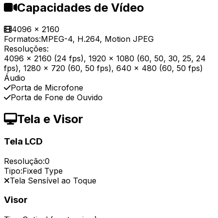
Capacidades de Vídeo
4096 x 2160
Formatos:
MPEG-4, H.264, Motion JPEG
Resoluções:
4096 x 2160 (24 fps), 1920 x 1080 (60, 50, 30, 25, 24
fps), 1280 x 720 (60, 50 fps), 640 x 480 (60, 50 fps)
Áudio
Porta de Microfone
Porta de Fone de Ouvido
Tela e Visor
Tela LCD
Resolução:
0
Tipo:
Fixed Type
Tela Sensível ao Toque
Visor