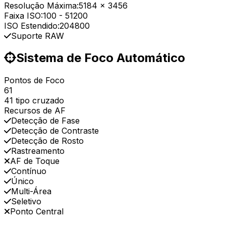
Resolução Máxima:
5184 x 3456
Faixa ISO:
100
-
51200
ISO Estendido:
204800
Suporte RAW
Sistema de Foco Automático
Pontos de Foco
61
41 tipo cruzado
Recursos de AF
Detecção de Fase
Detecção de Contraste
Detecção de Rosto
Rastreamento
AF de Toque
Contínuo
Único
Multi-Área
Seletivo
Ponto Central