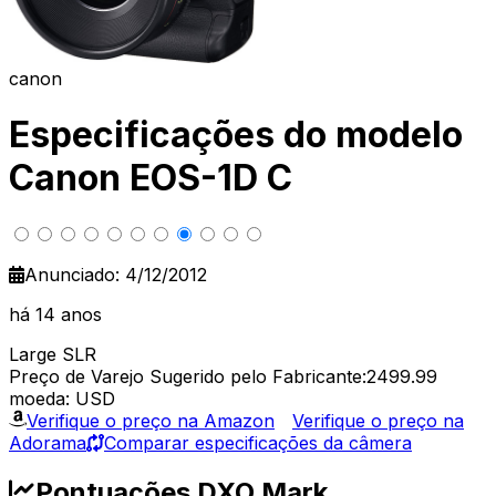
canon
Especificações do modelo
Canon EOS-1D C
Anunciado: 4/12/2012
há 14 anos
Large SLR
Preço de Varejo Sugerido pelo Fabricante:2499.99
moeda: USD
Verifique o preço na Amazon
Verifique o preço na
Adorama
Comparar especificações da câmera
Pontuações DXO Mark