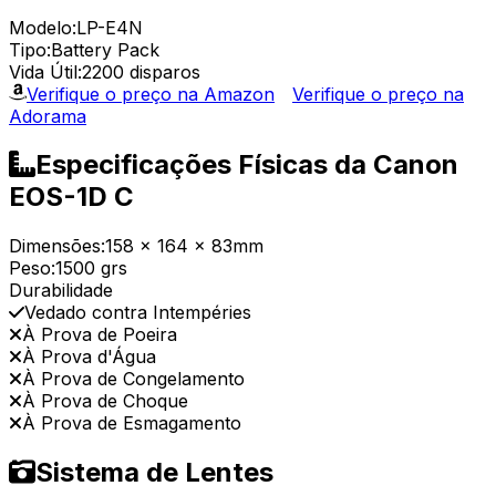
Modelo:
LP-E4N
Tipo:
Battery Pack
Vida Útil:
2200 disparos
Verifique o preço na Amazon
Verifique o preço na
Adorama
Especificações Físicas da Canon
EOS-1D C
Dimensões:
158 x 164 x 83mm
Peso:
1500 grs
Durabilidade
Vedado contra Intempéries
À Prova de Poeira
À Prova d'Água
À Prova de Congelamento
À Prova de Choque
À Prova de Esmagamento
Sistema de Lentes