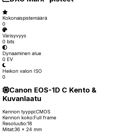
Kokonaispistemäärä
0
Värisyvyys
0 bits
Dynaaminen alue
0 EV
Heikon valon ISO
0
Canon EOS-1D C Kento &
Kuvanlaatu
Kennon tyyppi:
CMOS
Kennon koko:
Full frame
Resoluutio:
18
Mitat:
36 x 24 mm