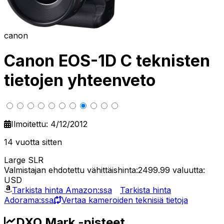
canon
Canon EOS-1D C teknisten
tietojen yhteenveto
Ilmoitettu: 4/12/2012
14 vuotta sitten
Large SLR
Valmistajan ehdotettu vähittäishinta:2499.99
valuutta:
USD
Tarkista hinta Amazon:ssa
Tarkista hinta
Adorama:ssa
Vertaa kameroiden teknisiä tietoja
DXO Mark -pisteet