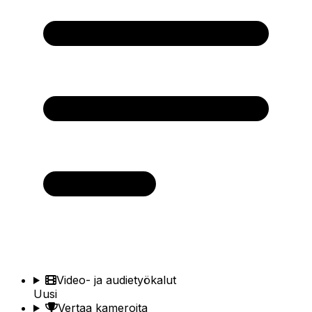
Video- ja audietyökalut
Uusi
Vertaa kameroita