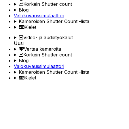
Korkein Shutter count
Blogi
Valokuvaussimulaattori
Kameroiden Shutter Count -lista
Kielet
Video- ja audietyökalut
Uusi
Vertaa kameroita
Korkein Shutter count
Blogi
Valokuvaussimulaattori
Kameroiden Shutter Count -lista
Kielet