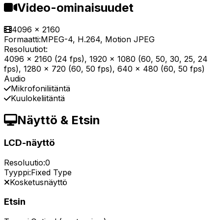
Video-ominaisuudet
4096 x 2160
Formaatti:
MPEG-4, H.264, Motion JPEG
Resoluutiot:
4096 x 2160 (24 fps), 1920 x 1080 (60, 50, 30, 25, 24
fps), 1280 x 720 (60, 50 fps), 640 x 480 (60, 50 fps)
Audio
Mikrofoniliitäntä
Kuulokeliitäntä
Näyttö & Etsin
LCD-näyttö
Resoluutio:
0
Tyyppi:
Fixed Type
Kosketusnäyttö
Etsin