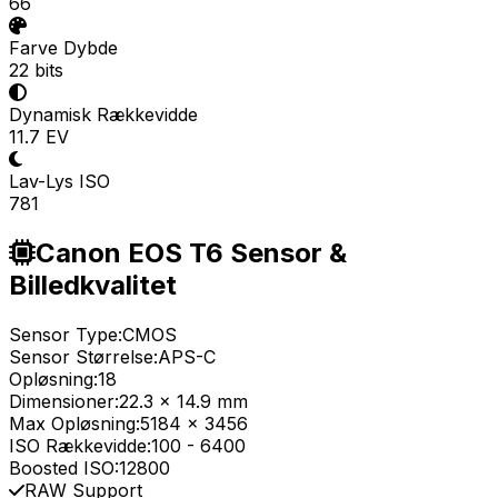
66
Farve Dybde
22 bits
Dynamisk Rækkevidde
11.7 EV
Lav-Lys ISO
781
Canon EOS T6 Sensor &
Billedkvalitet
Sensor Type:
CMOS
Sensor Størrelse:
APS-C
Opløsning:
18
Dimensioner:
22.3 x 14.9 mm
Max Opløsning:
5184 x 3456
ISO Rækkevidde:
100
-
6400
Boosted ISO:
12800
RAW Support