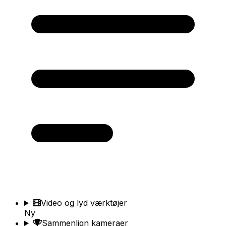
Video og lyd værktøjer
Ny
Sammenlign kameraer