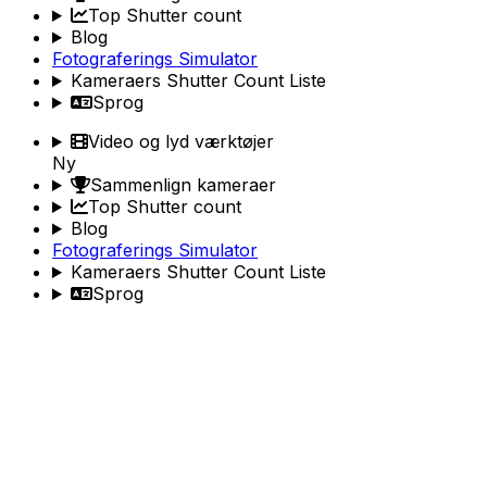
Top Shutter count
Blog
Fotograferings Simulator
Kameraers Shutter Count Liste
Sprog
Video og lyd værktøjer
Ny
Sammenlign kameraer
Top Shutter count
Blog
Fotograferings Simulator
Kameraers Shutter Count Liste
Sprog