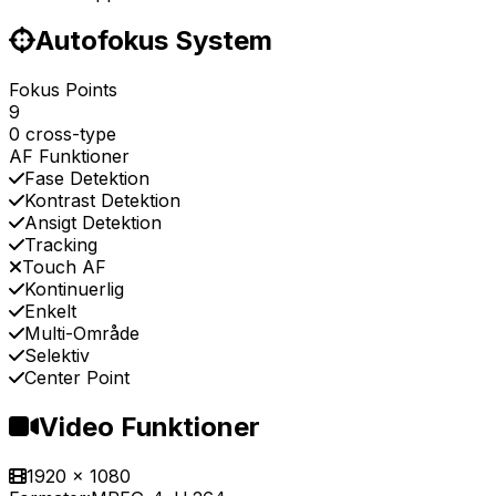
Autofokus System
Fokus Points
9
0 cross-type
AF Funktioner
Fase Detektion
Kontrast Detektion
Ansigt Detektion
Tracking
Touch AF
Kontinuerlig
Enkelt
Multi-Område
Selektiv
Center Point
Video Funktioner
1920 x 1080