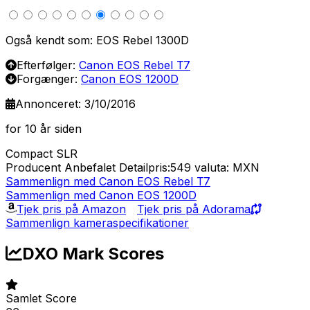
Også kendt som: EOS Rebel 1300D
Efterfølger:
Canon EOS Rebel T7
Forgænger:
Canon EOS 1200D
Annonceret: 3/10/2016
for 10 år siden
Compact SLR
Producent Anbefalet Detailpris:549
valuta: MXN
Sammenlign med Canon EOS Rebel T7
Sammenlign med Canon EOS 1200D
Tjek pris på Amazon
Tjek pris på Adorama
Sammenlign kameraspecifikationer
DXO Mark Scores
Samlet Score