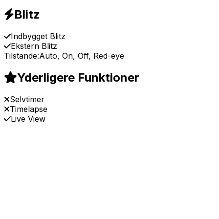
Blitz
Indbygget Blitz
Ekstern Blitz
Tilstande:
Auto, On, Off, Red-eye
Yderligere Funktioner
Selvtimer
Timelapse
Live View