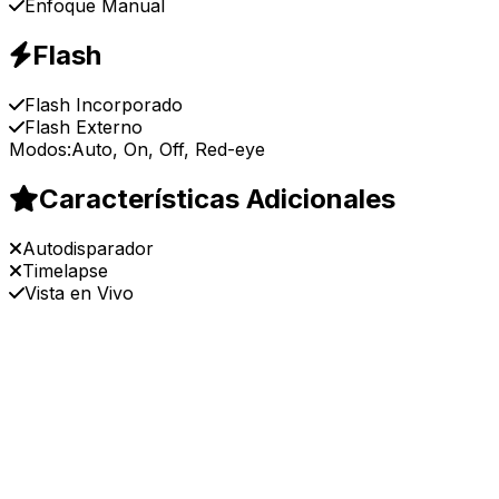
Enfoque Manual
Flash
Flash Incorporado
Flash Externo
Modos:
Auto, On, Off, Red-eye
Características Adicionales
Autodisparador
Timelapse
Vista en Vivo