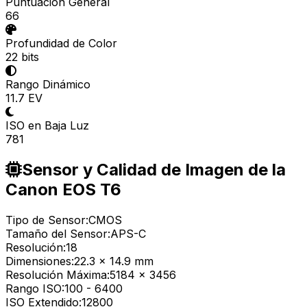
Puntuación General
66
Profundidad de Color
22 bits
Rango Dinámico
11.7 EV
ISO en Baja Luz
781
Sensor y Calidad de Imagen de la
Canon EOS T6
Tipo de Sensor:
CMOS
Tamaño del Sensor:
APS-C
Resolución:
18
Dimensiones:
22.3 x 14.9 mm
Resolución Máxima:
5184 x 3456
Rango ISO:
100
-
6400
ISO Extendido:
12800