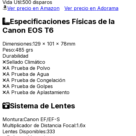
Vida Útil:
500 disparos
Ver precio en Amazon
Ver precio en Adorama
Especificaciones Físicas de la
Canon EOS T6
Dimensiones:
129 x 101 x 78mm
Peso:
485 grs
Durabilidad
Sellado Climático
A Prueba de Polvo
A Prueba de Agua
A Prueba de Congelación
A Prueba de Golpes
A Prueba de Aplastamiento
Sistema de Lentes
Montura:
Canon EF/EF-S
Multiplicador de Distancia Focal:
1.6x
Lentes Disponibles:
333