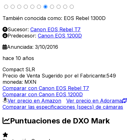
También conocida como: EOS Rebel 1300D
Sucesor:
Canon EOS Rebel T7
Predecesor:
Canon EOS 1200D
Anunciada: 3/10/2016
hace 10 años
Compact SLR
Precio de Venta Sugerido por el Fabricante:549
moneda: MXN
Comparar con Canon EOS Rebel T7
Comparar con Canon EOS 1200D
Ver precio en Amazon
Ver precio en Adorama
Comparar las especificaciones (specs) de cámaras
Puntuaciones de DXO Mark