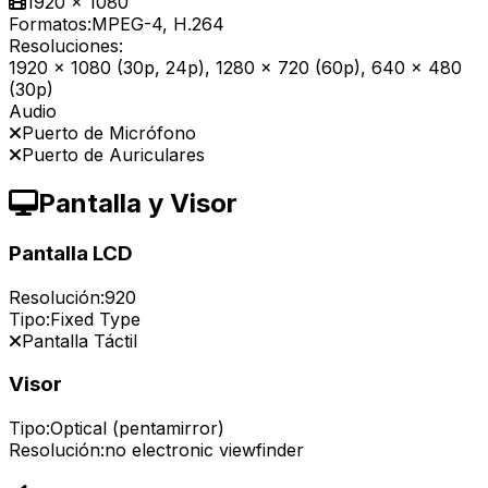
1920 x 1080
Formatos:
MPEG-4, H.264
Resoluciones:
1920 x 1080 (30p, 24p), 1280 x 720 (60p), 640 x 480
(30p)
Audio
Puerto de Micrófono
Puerto de Auriculares
Pantalla y Visor
Pantalla LCD
Resolución:
920
Tipo:
Fixed Type
Pantalla Táctil
Visor
Tipo:
Optical (pentamirror)
Resolución:
no electronic viewfinder