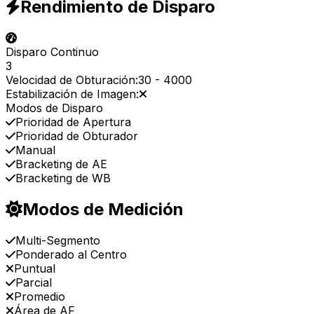
Rendimiento de Disparo
Disparo Continuo
3
Velocidad de Obturación:
30
-
4000
Estabilización de Imagen:
Modos de Disparo
Prioridad de Apertura
Prioridad de Obturador
Manual
Bracketing de AE
Bracketing de WB
Modos de Medición
Multi-Segmento
Ponderado al Centro
Puntual
Parcial
Promedio
Área de AF