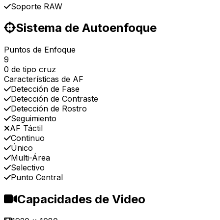
Soporte RAW
Sistema de Autoenfoque
Puntos de Enfoque
9
0 de tipo cruz
Características de AF
Detección de Fase
Detección de Contraste
Detección de Rostro
Seguimiento
AF Táctil
Continuo
Único
Multi-Área
Selectivo
Punto Central
Capacidades de Video