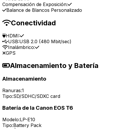
Compensación de Exposición:
Balance de Blancos Personalizado
Conectividad
HDMI:
USB:
USB 2.0 (480 Mbit/sec)
Inalámbrico:
GPS
Almacenamiento y Batería
Almacenamiento
Ranuras:
1
Tipo:
SD/SDHC/SDXC card
Batería de la Canon EOS T6
Modelo:
LP-E10
Tipo:
Battery Pack