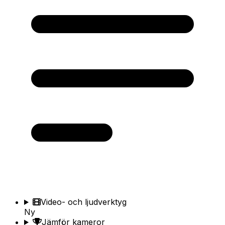
Video- och ljudverktyg
Ny
Jämför kameror