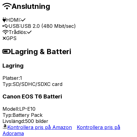
Anslutning
HDMI:
USB:
USB 2.0 (480 Mbit/sec)
Trådlös:
GPS
Lagring & Batteri
Lagring
Platser:
1
Typ:
SD/SDHC/SDXC card
Canon EOS T6 Batteri
Modell:
LP-E10
Typ:
Battery Pack
Livslängd:
500 bilder
Kontrollera pris på Amazon
Kontrollera pris på
Adorama