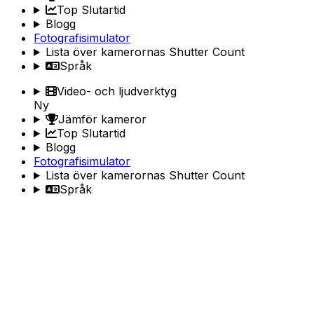
Top Slutartid
Blogg
Fotografisimulator
Lista över kamerornas Shutter Count
Språk
Video- och ljudverktyg
Ny
Jämför kameror
Top Slutartid
Blogg
Fotografisimulator
Lista över kamerornas Shutter Count
Språk