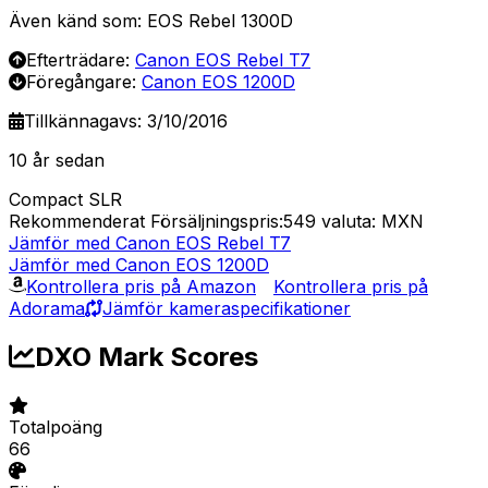
Även känd som: EOS Rebel 1300D
Efterträdare:
Canon EOS Rebel T7
Föregångare:
Canon EOS 1200D
Tillkännagavs: 3/10/2016
10 år sedan
Compact SLR
Rekommenderat Försäljningspris:549
valuta: MXN
Jämför med Canon EOS Rebel T7
Jämför med Canon EOS 1200D
Kontrollera pris på Amazon
Kontrollera pris på
Adorama
Jämför kameraspecifikationer
DXO Mark Scores
Totalpoäng
66