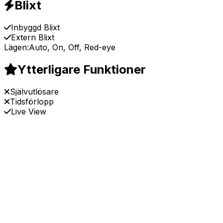
Blixt
Inbyggd Blixt
Extern Blixt
Lägen:
Auto, On, Off, Red-eye
Ytterligare Funktioner
Självutlösare
Tidsförlopp
Live View